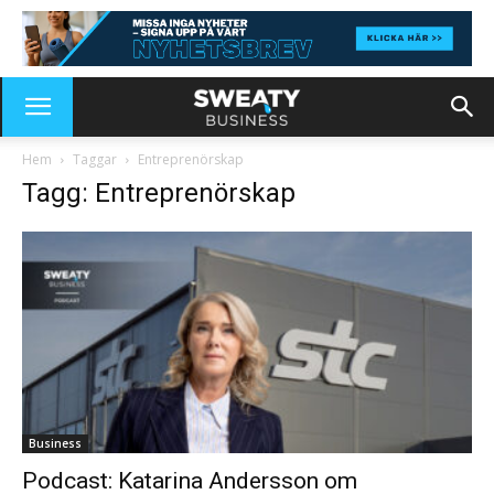
Hem
Taggar
Entreprenörskap
Tagg: Entreprenörskap
Business
Podcast: Katarina Andersson om