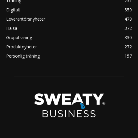
Träning
751
Digitalt
559
Leverantörsnyheter
478
Hälsa
372
Gruppträning
330
Produktnyheter
272
Personlig träning
157