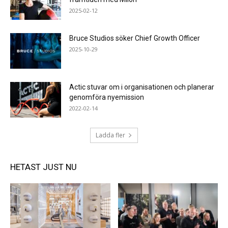
2025-02-12
Bruce Studios söker Chief Growth Officer
2025-10-29
Actic stuvar om i organisationen och planerar
genomföra nyemission
2022-02-14
Ladda fler
HETAST JUST NU