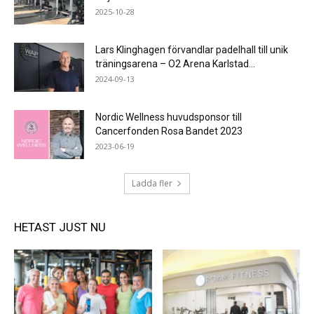
2025-10-28
Lars Klinghagen förvandlar padelhall till unik
träningsarena – O2 Arena Karlstad...
2024-09-13
Nordic Wellness huvudsponsor till
Cancerfonden Rosa Bandet 2023
2023-06-19
Ladda fler
HETAST JUST NU