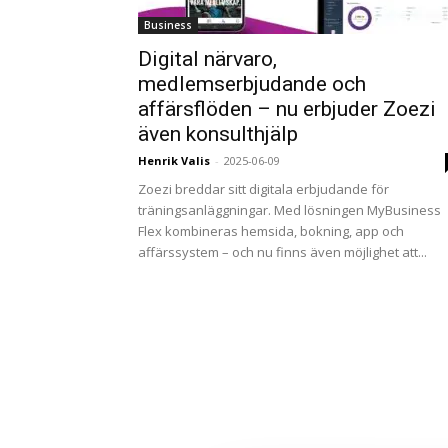
Business
Digital närvaro,
medlemserbjudande och
affärsflöden – nu erbjuder Zoezi
även konsulthjälp
Henrik Valis
-
2025-06-09
Zoezi breddar sitt digitala erbjudande för
träningsanläggningar. Med lösningen MyBusiness
Flex kombineras hemsida, bokning, app och
affärssystem – och nu finns även möjlighet att...