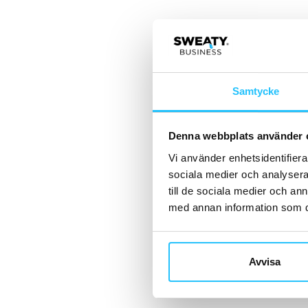
Samtycke
Denna webbplats använder 
Vi använder enhetsidentifierar
sociala medier och analysera 
till de sociala medier och a
med annan information som du 
Avvisa