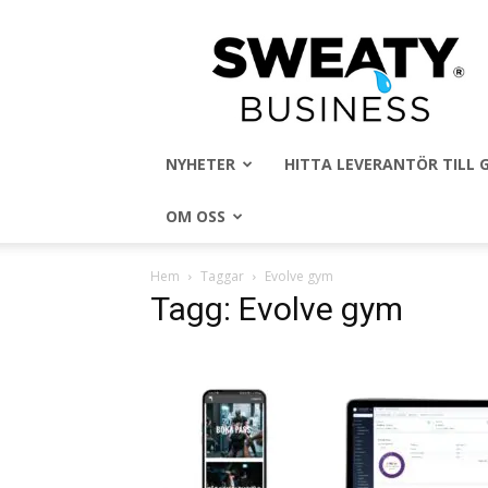
Sweaty
Business
NYHETER
HITTA LEVERANTÖR TILL
OM OSS
Hem
Taggar
Evolve gym
Tagg: Evolve gym