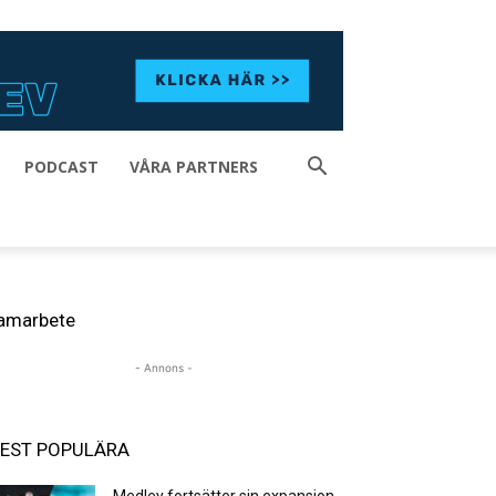
PODCAST
VÅRA PARTNERS
amarbete
- Annons -
EST POPULÄRA