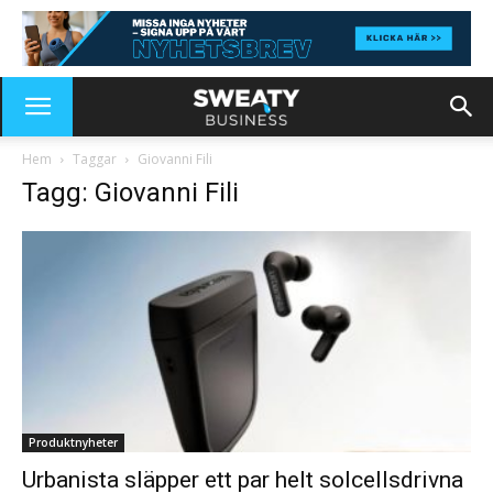
Hem
Taggar
Giovanni Fili
Tagg: Giovanni Fili
Produktnyheter
Urbanista släpper ett par helt solcellsdrivna