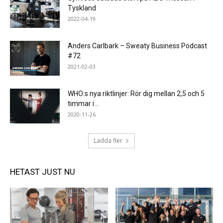
Tyskland
2022-04-19
Anders Carlbark – Sweaty Business Podcast
#72
2021-02-03
WHO:s nya riktlinjer: Rör dig mellan 2,5 och 5
timmar i...
2020-11-26
Ladda fler
HETAST JUST NU