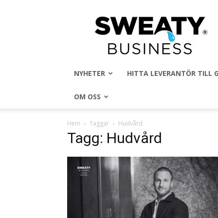
Sweaty
Business
NYHETER
HITTA LEVERANTÖR TILL
OM OSS
Hem
Taggar
Hudvård
Tagg: Hudvård