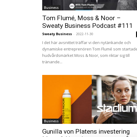
Business
Tom Flumé, Moss & Noor –
Sweaty Business Podcast #111
Sweaty Business
-
2022-11-30
I det här avsnittet träffar vi den nytänkande och
dynamiske entreprenören Tom Flumé som startad
hudvårdsmärket Moss & Noor, som riktar sig till
tränande...
Business
Gunilla von Platens investering