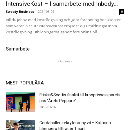
IntensiveKost – I samarbete med Inbody...
Sweaty Business
-
2021-03-09
0
Vill du jobba med kostrådgivning och göra förändring hos klienter
som varar livet ut? IntensiveKost erbjuder dig utbildningar inom
kostrådgivning. utbildningarna genomförs online på...
Samarbete
- Annons -
MEST POPULÄRA
Friskis&Svettis finalist till kronprinsessparets
pris ”Årets Peppare”
2019-01-16
Gerdahallen rekryterar ny vd – Katarina
Liljenberg tillträder 1 april