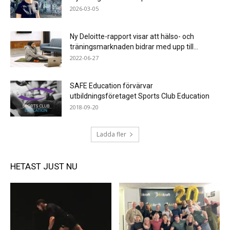
2026-03-05
Ny Deloitte-rapport visar att hälso- och
träningsmarknaden bidrar med upp till...
2022-06-27
SAFE Education förvärvar
utbildningsföretaget Sports Club Education
2018-09-20
Ladda fler
HETAST JUST NU