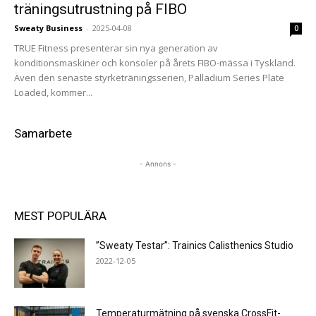
träningsutrustning på FIBO
Sweaty Business
-
2025-04-08
0
TRUE Fitness presenterar sin nya generation av
konditionsmaskiner och konsoler på årets FIBO-mässa i Tyskland.
Även den senaste styrketräningsserien, Palladium Series Plate
Loaded, kommer...
Samarbete
- Annons -
MEST POPULÄRA
”Sweaty Testar”: Trainics Calisthenics Studio
2022-12-05
Temperaturmätning på svenska CrossFit-