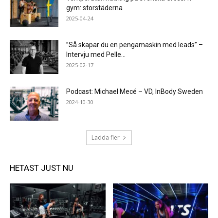
gym: storstäderna
2025-04-24
”Så skapar du en pengamaskin med leads” –
Intervju med Pelle...
2025-02-17
Podcast: Michael Mecé – VD, InBody Sweden
2024-10-30
Ladda fler
HETAST JUST NU