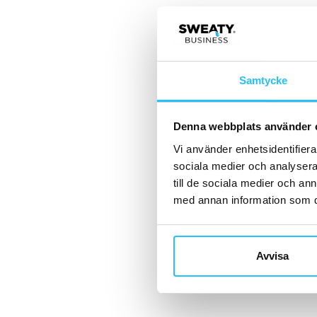
Samtycke
Denna webbplats använder 
Vi använder enhetsidentifierar
sociala medier och analysera 
till de sociala medier och a
med annan information som du 
Avvisa