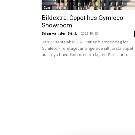
Gym
Bildextra: Öppet hus Gymleco
Showroom
Brian van den Brink
-
2023-10-13
Den 22 september 2023 var en historisk dag för
Gymleco – företaget arrangerade sitt första öppet
hus i nya huvudkontoret och lagret i Eskilstuna...