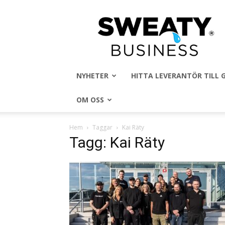
Sweaty
Business
NYHETER
HITTA LEVERANTÖR TILL
OM OSS
Hem
Taggar
Kai Räty
Tagg: Kai Räty