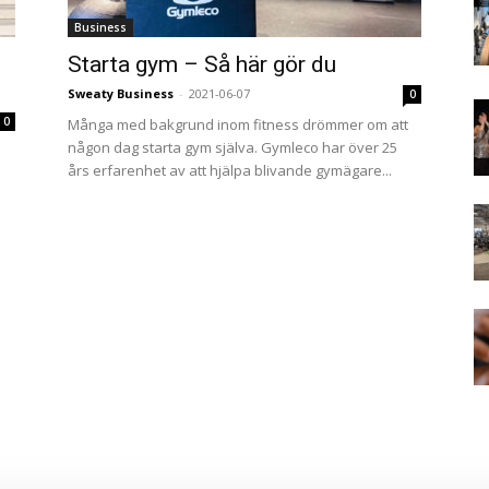
Business
Starta gym – Så här gör du
Sweaty Business
-
2021-06-07
0
0
Många med bakgrund inom fitness drömmer om att
någon dag starta gym själva. Gymleco har över 25
års erfarenhet av att hjälpa blivande gymägare...