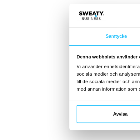
Samtycke
Denna webbplats använder 
Vi använder enhetsidentifierar
sociala medier och analysera 
till de sociala medier och a
med annan information som du 
Avvisa