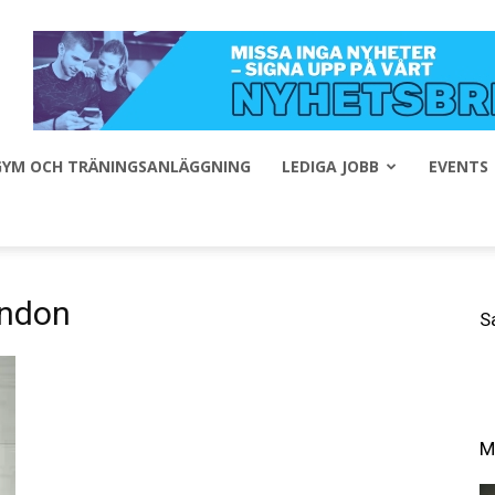
 GYM OCH TRÄNINGSANLÄGGNING
LEDIGA JOBB
EVENTS
ondon
S
M