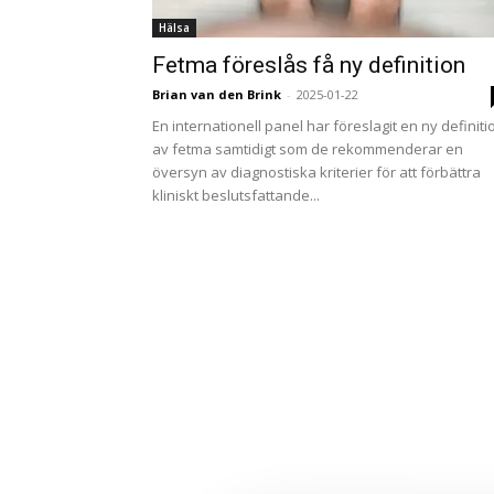
Hälsa
Fetma föreslås få ny definition
Brian van den Brink
-
2025-01-22
En internationell panel har föreslagit en ny definiti
av fetma samtidigt som de rekommenderar en
översyn av diagnostiska kriterier för att förbättra
kliniskt beslutsfattande...