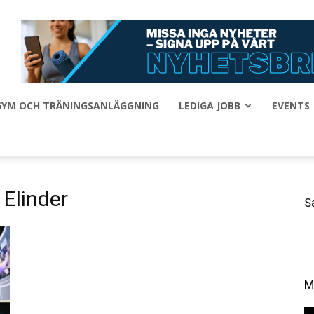
 GYM OCH TRÄNINGSANLÄGGNING
LEDIGA JOBB
EVENTS
 Elinder
S
M