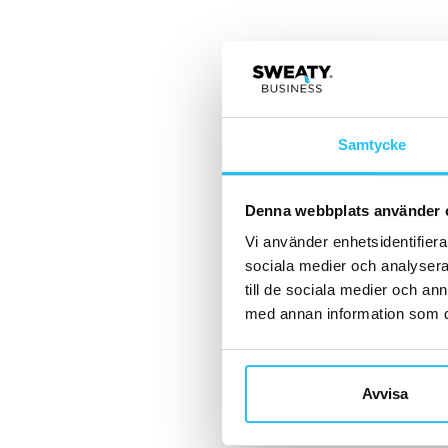
Samtycke
Denna webbplats använder 
Vi använder enhetsidentifierar
sociala medier och analysera 
till de sociala medier och a
med annan information som du 
Avvisa