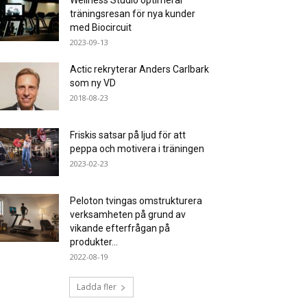
Wellness Studio optimerar
träningsresan för nya kunder
med Biocircuit
2023-09-13
Actic rekryterar Anders Carlbark
som ny VD
2018-08-23
Friskis satsar på ljud för att
peppa och motivera i träningen
2023-02-23
Peloton tvingas omstrukturera
verksamheten på grund av
vikande efterfrågan på
produkter...
2022-08-19
Ladda fler