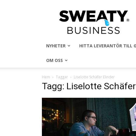
Sweaty
Business
NYHETER
HITTA LEVERANTÖR TILL
OM OSS
Hem
Taggar
Liselotte Schäfer Elinder
Tagg: Liselotte Schäfer