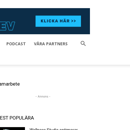
PODCAST
VÅRA PARTNERS
amarbete
- Annons -
EST POPULÄRA