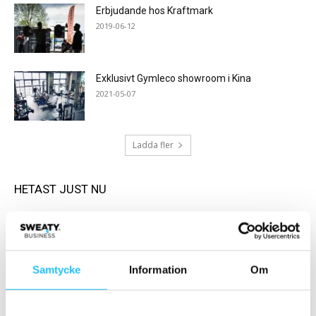
Erbjudande hos Kraftmark
2019-06-12
Exklusivt Gymleco showroom i Kina
2021-05-07
Ladda fler
HETAST JUST NU
Samtycke
Information
Om
Business
Business