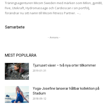
Träningsagenturen Micom Sweden med märken som Milon, gym80,
Five, Utekraft, Hydromassage och Cardioscan i sin portfölj,
förändrar nu sitt namn till Micom Fitness Partner. –...
Samarbete
- Annons -
MEST POPULÄRA
Tjurruset växer – två nya orter tillkommer
2019-01-31
Yoga-Josefine lanserar hållbar kollektion på
Stadium
2018-09-12