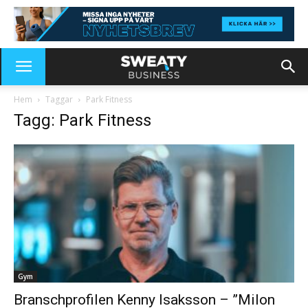
Hem
Taggar
Park Fitness
Tagg: Park Fitness
Gym
Branschprofilen Kenny Isaksson – ”Milon