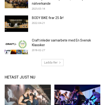
nätverkande
2025-03-14
BODY BIKE firar 25 år!
2022-04-21
Craft inleder samarbete med En Svensk
Klassiker
2018-02-27
Ladda fler
HETAST JUST NU