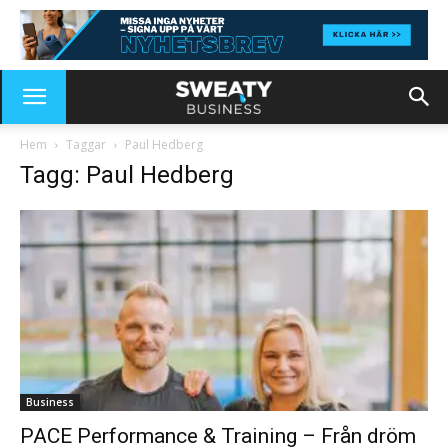
Hem
Taggar
Paul Hedberg
Tagg: Paul Hedberg
Business
PACE Performance & Training – Från dröm