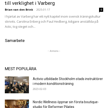
till verklighet i Varberg
Brian van den Brink
-
2025-01-17
0
I hjärtat av Varberg har ett nytt kapitel inom svensk träningskultur
skrivits. Carolina Enberg och Paul Hedberg, tidigare anställda på
Actic, tog steget och...
Samarbete
- Annons -
MEST POPULÄRA
Activio utbildade Stockholm stads instruktörer
i modern konditionsträning
2023-02-03
Nordic Wellness öppnar sin första boutique-
studio för Reformer Pilates