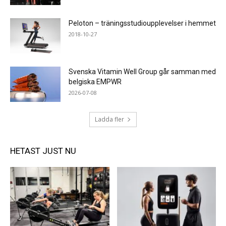
Peloton – träningsstudioupplevelser i hemmet
2018-10-27
Svenska Vitamin Well Group går samman med
belgiska EMPWR
2026-07-08
Ladda fler
HETAST JUST NU