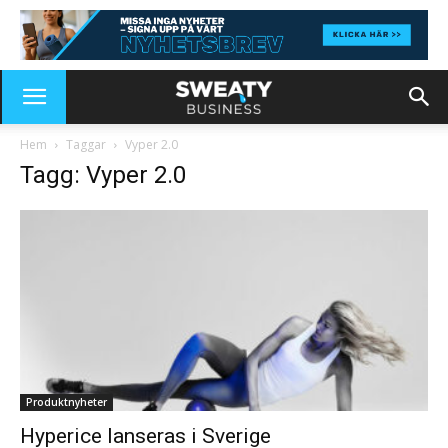
Hem
Taggar
Vyper 2.0
Tagg: Vyper 2.0
Produktnyheter
Hyperice lanseras i Sverige