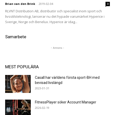
Brian van den Brink
-
2019-02-04
0
RLVNT Distribution AB, distributör och specialist inom sport och
livsstilsteknologi, lanserar nu det hypade varumärket Hyperice i
Sverige, Norge och Benelux. Hyperice är idag...
Samarbete
- Annons -
MEST POPULÄRA
Casall har världens första sport-BH med
bevisad livslängd
2023-01-31
FitnessPlayer söker Account Manager
2026-02-19