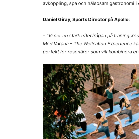
avkoppling, spa och hälsosam gastronomi i 
Daniel Giray, Sports Director på Apollo:
– ”Vi ser en stark efterfrågan på träningsre
Med Varana – The Wellcation Experience kan 
perfekt för resenärer som vill kombinera en 