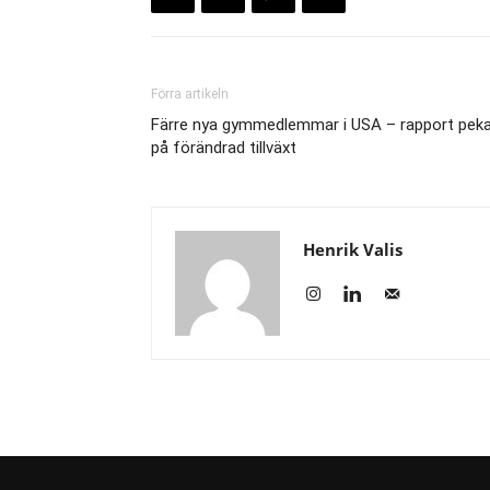
Förra artikeln
Färre nya gymmedlemmar i USA – rapport peka
på förändrad tillväxt
Henrik Valis