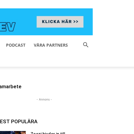
PODCAST
VÅRA PARTNERS
amarbete
- Annons -
EST POPULÄRA