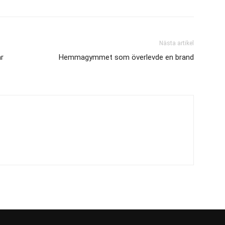
Nästa artikel
r
Hemmagymmet som överlevde en brand