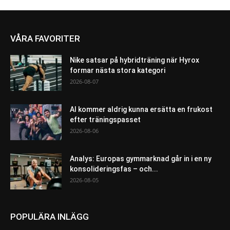
VÅRA FAVORITER
Nike satsar på hybridträning när Hyrox
formar nästa stora kategori
2026-08-07
AI kommer aldrig kunna ersätta en frukost
efter träningspasset
2026-08-06
Analys: Europas gymmarknad går in i en ny
konsolideringsfas – och...
2026-08-05
POPULÄRA INLÄGG