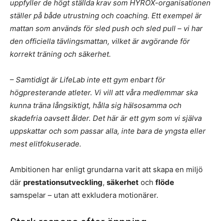
uppfyller de högt ställda krav som HYROX-organisationen
ställer på både utrustning och coaching. Ett exempel är
mattan som används för sled push och sled pull – vi har
den officiella tävlingsmattan, vilket är avgörande för
korrekt träning och säkerhet.
– Samtidigt är LifeLab inte ett gym enbart för
högpresterande atleter. Vi vill att våra medlemmar ska
kunna träna långsiktigt, hålla sig hälsosamma och
skadefria oavsett ålder. Det här är ett gym som vi själva
uppskattar och som passar alla, inte bara de yngsta eller
mest elitfokuserade.
Ambitionen har enligt grundarna varit att skapa en miljö
där
prestationsutveckling
,
säkerhet
och
flöde
samspelar – utan att exkludera motionärer.