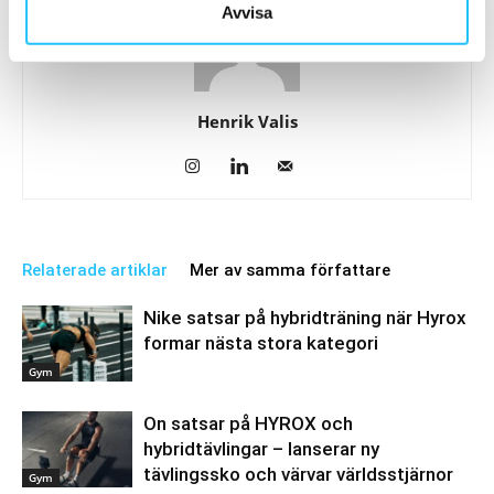
Avvisa
Henrik Valis
Relaterade artiklar
Mer av samma författare
Nike satsar på hybridträning när Hyrox
formar nästa stora kategori
Gym
On satsar på HYROX och
hybridtävlingar – lanserar ny
tävlingssko och värvar världsstjärnor
Gym