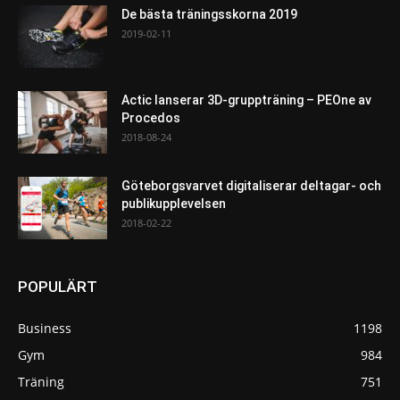
De bästa träningsskorna 2019
2019-02-11
Actic lanserar 3D-gruppträning – PEOne av
Procedos
2018-08-24
Göteborgsvarvet digitaliserar deltagar- och
publikupplevelsen
2018-02-22
POPULÄRT
Business
1198
Gym
984
Träning
751