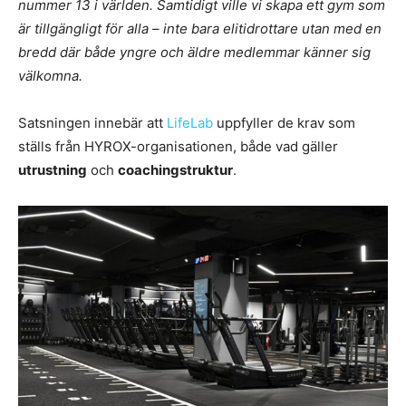
nummer 13 i världen. Samtidigt ville vi skapa ett gym som
är tillgängligt för alla – inte bara elitidrottare utan med en
bredd där både yngre och äldre medlemmar känner sig
välkomna.
Satsningen innebär att
LifeLab
uppfyller de krav som
ställs från HYROX-organisationen, både vad gäller
utrustning
och
coachingstruktur
.