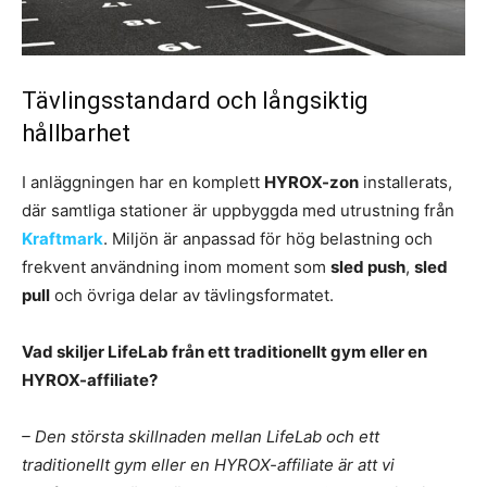
Tävlingsstandard och långsiktig
hållbarhet
I anläggningen har en komplett
HYROX-zon
installerats,
där samtliga stationer är uppbyggda med utrustning från
Kraftmark
. Miljön är anpassad för hög belastning och
frekvent användning inom moment som
sled push
,
sled
pull
och övriga delar av tävlingsformatet.
Vad skiljer LifeLab från ett traditionellt gym eller en
HYROX-affiliate?
– Den största skillnaden mellan LifeLab och ett
traditionellt gym eller en HYROX-affiliate är att vi