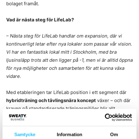
bolaget framåt.
Vad är nästa steg för LifeLab?
– Nästa steg för LifeLab handlar om expansion, där vi
kontinuerligt letar efter nya lokaler som passar vår vision.
Vi har en fantastisk lokal mitt i Stockholm, med bra
ljusinsläpp trots att den ligger på -1, men vi är alltid öppna
för nya möjligheter och samarbeten för att kunna växa
vidare.
Med etableringen tar LifeLab position i ett segment där
hybridträning och tävlingsnära koncept
växer – och där
kraven på standardiserade träningsmiljöer blir allt
tydligare.
Samtycke
Information
Om