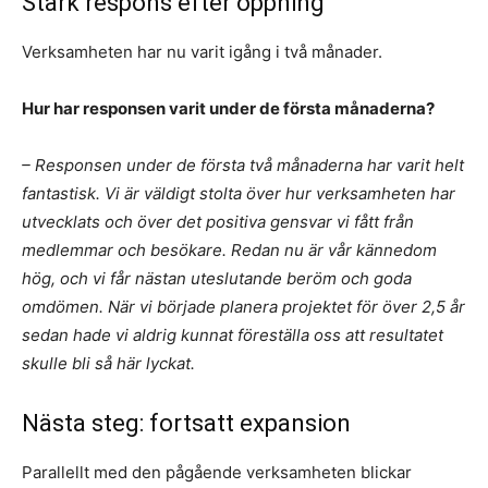
Stark respons efter öppning
Verksamheten har nu varit igång i två månader.
Hur har responsen varit under de första månaderna?
– Responsen under de första två månaderna har varit helt
fantastisk. Vi är väldigt stolta över hur verksamheten har
utvecklats och över det positiva gensvar vi fått från
medlemmar och besökare. Redan nu är vår kännedom
hög, och vi får nästan uteslutande beröm och goda
omdömen. När vi började planera projektet för över 2,5 år
sedan hade vi aldrig kunnat föreställa oss att resultatet
skulle bli så här lyckat.
Nästa steg: fortsatt expansion
Parallellt med den pågående verksamheten blickar