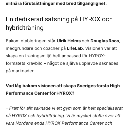
elitnära förutsättningar med bred tillgänglighet.
En dedikerad satsning på HYROX och
hybridträning
Bakom etableringen står
Ulrik Helms
och
Douglas Roos
,
medgrundare och coacher på
LifeLab
. Visionen var att
skapa en träningsmiljö helt anpassad för HYROX-
formatets kravbild – något de själva upplevde saknades
på marknaden.
Vad låg bakom visionen att skapa Sveriges första High
Performance Center för HYROX?
– Framför allt saknade vi ett gym som är helt specialiserat
på HYROX och hybridträning. Vi är mycket stolta över att
vara Nordens enda HYROX Performance Center och