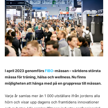
I april 2023 genomförs
FIBO
-mässan – världens största
mässa för träning, hälsa och wellness. Nu finns
möjligheten att hänga med på en gruppresa till mässan.
Varje år samlas mer än 1 000 utställare ifrån jordens alla
hörn och visar upp dagens och framtidens innovationer