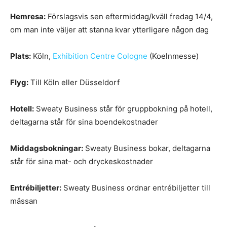
Hemresa:
Förslagsvis sen eftermiddag/kväll fredag 14/4,
om man inte väljer att stanna kvar ytterligare någon dag
Plats:
Köln,
Exhibition Centre Cologne
(Koelnmesse)
Flyg:
Till Köln eller Düsseldorf
Hotell:
Sweaty Business står för gruppbokning på hotell,
deltagarna står för sina boendekostnader
Middagsbokningar:
Sweaty Business bokar, deltagarna
står för sina mat- och dryckeskostnader
Entrébiljetter:
Sweaty Business ordnar entrébiljetter till
mässan