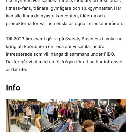
och nyheter. Här samlas ”fitness industry professionals”,
fitness-fans, tränare, gymägare och sjukgymnaster. Här
kan alla finna de nyaste koncepten, idéerna och
produkterna för var och enskilds egna intresseområden.
Till 2023 års event går vi på Sweaty Business i tankarna
kring att koordinera en resa där vi samlar andra
intresserade som vill hänga tillsammans under FIBO.
Därför går vi ut med en förfrågan för att se hur intresset
är där ute.
Info