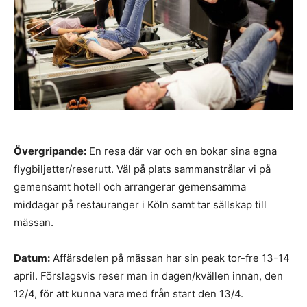
Övergripande:
En resa där var och en bokar sina egna
flygbiljetter/reserutt. Väl på plats sammanstrålar vi på
gemensamt hotell och arrangerar gemensamma
middagar på restauranger i Köln samt tar sällskap till
mässan.
Datum:
Affärsdelen på mässan har sin peak tor-fre 13-14
april. Förslagsvis reser man in dagen/kvällen innan, den
12/4, för att kunna vara med från start den 13/4.