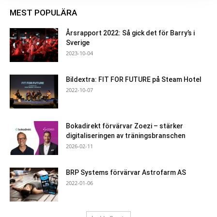
MEST POPULÄRA
Årsrapport 2022: Så gick det för Barry’s i
Sverige
2023-10-04
Bildextra: FIT FOR FUTURE på Steam Hotel
2022-10-07
Bokadirekt förvärvar Zoezi – stärker
digitaliseringen av träningsbranschen
2026-02-11
BRP Systems förvärvar Astrofarm AS
2022-01-06