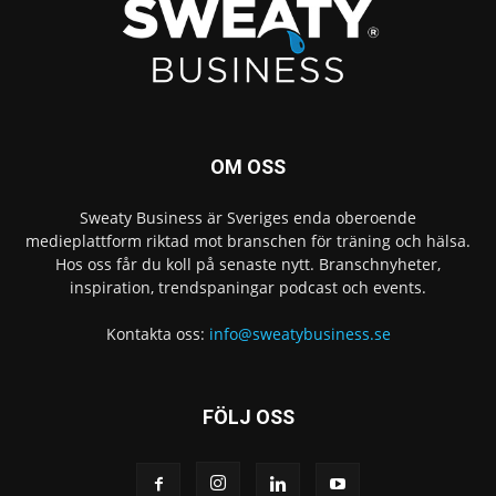
OM OSS
Sweaty Business är Sveriges enda oberoende
medieplattform riktad mot branschen för träning och hälsa.
Hos oss får du koll på senaste nytt. Branschnyheter,
inspiration, trendspaningar podcast och events.
Kontakta oss:
info@sweatybusiness.se
FÖLJ OSS