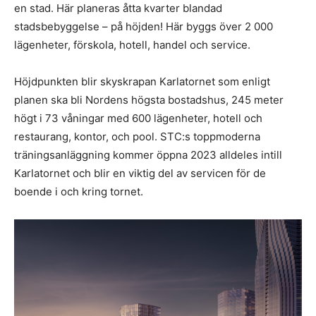
en stad. Här planeras åtta kvarter blandad
stadsbebyggelse – på höjden! Här byggs över 2 000
lägenheter, förskola, hotell, handel och service.
Höjdpunkten blir skyskrapan Karlatornet som enligt
planen ska bli Nordens högsta bostadshus, 245 meter
högt i 73 våningar med 600 lägenheter, hotell och
restaurang, kontor, och pool. STC:s toppmoderna
träningsanläggning kommer öppna 2023 alldeles intill
Karlatornet och blir en viktig del av servicen för de
boende i och kring tornet.