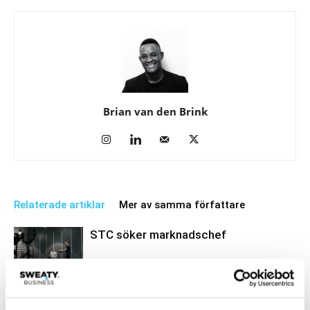
Brian van den Brink
Relaterade artiklar
Mer av samma författare
STC söker marknadschef
Business
Bildspecial: Nyöppnade STC