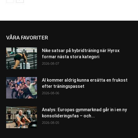
VÅRA FAVORITER
Nike satsar på hybridträning när Hyrox
formar nästa stora kategori
2026-08-07
AI kommer aldrig kunna ersätta en frukost
efter träningspasset
2026-08-06
Analys: Europas gymmarknad går in i en ny
konsolideringsfas – och...
2026-08-05