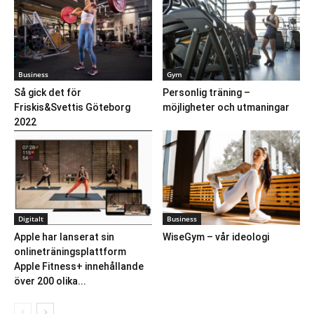
Business
Gym
Så gick det för
Personlig träning –
Friskis&Svettis Göteborg
möjligheter och utmaningar
2022
Digitalt
Business
Apple har lanserat sin
WiseGym – vår ideologi
onlineträningsplattform
Apple Fitness+ innehållande
över 200 olika...