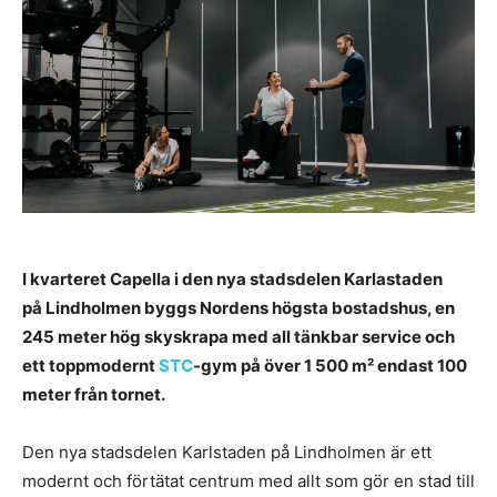
I kvarteret Capella i den nya stadsdelen Karlastaden
på Lindholmen byggs Nordens högsta bostadshus, en
245 meter hög skyskrapa med all tänkbar service och
ett toppmodernt
STC
-gym på över 1 500 m² endast 100
meter från tornet.
Den nya stadsdelen Karlstaden på Lindholmen är ett
modernt och förtätat centrum med allt som gör en stad till