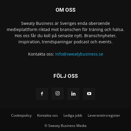
OM OSS
Sweaty Business är Sveriges enda oberoende
medieplattform riktad mot branschen för träning och hälsa.
Hos oss får du koll på senaste nytt. Branschnyheter,
inspiration, trendspaningar podcast och events.
Kontakta oss:
info@sweatybusiness.se
FÖLJ OSS
Cookiepolicy
Kontakta oss
Lediga jobb
Leverantörsregister
© Sweaty Business Media