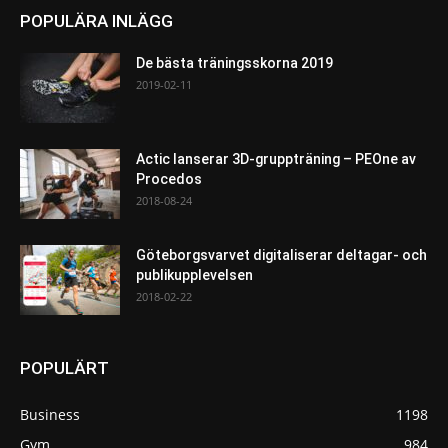
POPULÄRA INLÄGG
De bästa träningsskorna 2019
2019-02-11
Actic lanserar 3D-gruppträning – PEOne av
Procedos
2018-08-24
Göteborgsvarvet digitaliserar deltagar- och
publikupplevelsen
2018-02-22
POPULÄRT
Business
1198
Gym
984