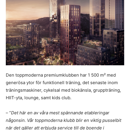
Den toppmoderna premiumklubben har 1 500 m² med
generösa ytor för funktionell träning, det senaste inom
träningsmaskiner, cykelsal med biokänsla, gruppträning,
HIIT-yta, lounge, samt kids club.
– ”
Det här en av våra mest spännande etableringar
någonsin. Vår toppmoderna klubb blir en viktig pusselbit
när det gäller att erbjuda service
till de boende i