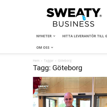
Sweaty
Business
NYHETER
HITTA LEVERANTÖR TILL
OM OSS
Hem
Taggar
Göteborg
Tagg: Göteborg