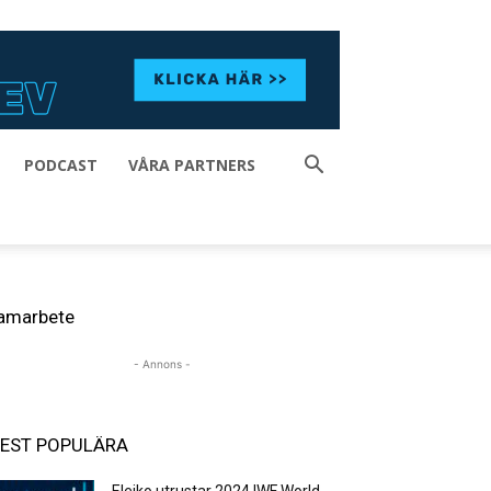
PODCAST
VÅRA PARTNERS
amarbete
- Annons -
EST POPULÄRA