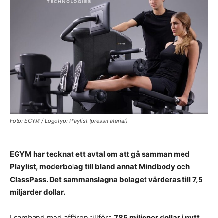
Foto: EGYM / Logotyp: Playlist (pressmaterial)
EGYM har tecknat ett avtal om att gå samman med
Playlist, moderbolag till bland annat Mindbody och
ClassPass. Det sammanslagna bolaget värderas till 7,5
miljarder dollar.
I samband med affären tillförs
785 miljoner dollar i nytt