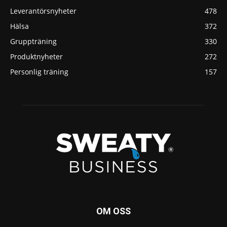
Leverantörsnyheter
478
Hälsa
372
Gruppträning
330
Produktnyheter
272
Personlig träning
157
OM OSS