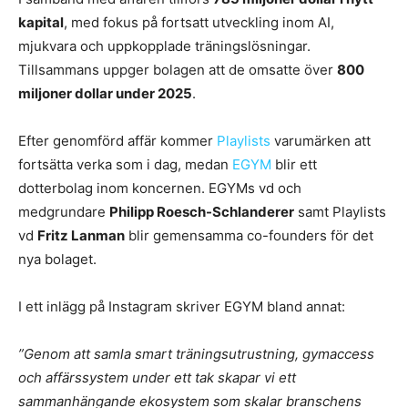
kapital
, med fokus på fortsatt utveckling inom AI,
mjukvara och uppkopplade träningslösningar.
Tillsammans uppger bolagen att de omsatte över
800
miljoner dollar under 2025
.
Efter genomförd affär kommer
Playlists
varumärken att
fortsätta verka som i dag, medan
EGYM
blir ett
dotterbolag inom koncernen. EGYMs vd och
medgrundare
Philipp Roesch-Schlanderer
samt Playlists
vd
Fritz Lanman
blir gemensamma co-founders för det
nya bolaget.
I ett inlägg på Instagram skriver EGYM bland annat:
”Genom att samla smart träningsutrustning, gymaccess
och affärssystem under ett tak skapar vi ett
sammanhängande ekosystem som skalar branschens