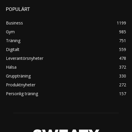
POPULÄRT
Business
1199
Gym
985
Träning
751
Digitalt
559
Leverantörsnyheter
478
Hälsa
372
Gruppträning
330
Produktnyheter
272
Personlig träning
157