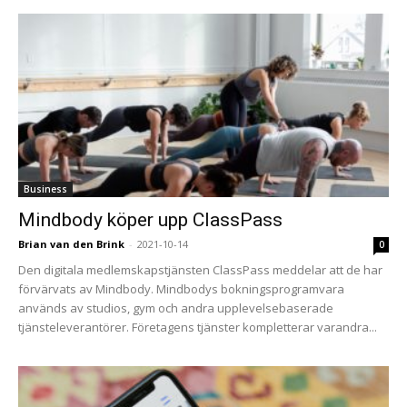
Business
Mindbody köper upp ClassPass
Brian van den Brink
-
2021-10-14
0
Den digitala medlemskapstjänsten ClassPass meddelar att de har
förvärvats av Mindbody. Mindbodys bokningsprogramvara
används av studios, gym och andra upplevelsebaserade
tjänsteleverantörer. Företagens tjänster kompletterar varandra...