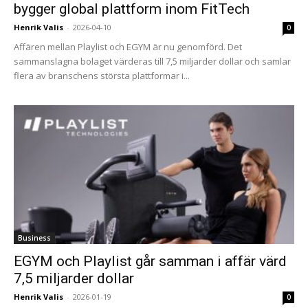
bygger global plattform inom FitTech
Henrik Valis
-
2026-04-10
0
Affären mellan Playlist och EGYM är nu genomförd. Det
sammanslagna bolaget värderas till 7,5 miljarder dollar och samlar
flera av branschens största plattformar i...
Business
EGYM och Playlist går samman i affär värd
7,5 miljarder dollar
Henrik Valis
-
2026-01-19
0