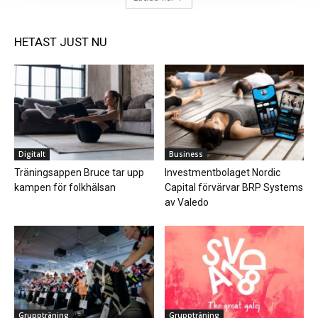
HETAST JUST NU
Digitalt
Business
Träningsappen Bruce tar upp
Investmentbolaget Nordic
kampen för folkhälsan
Capital förvärvar BRP Systems
av Valedo
Gruppträning
Gruppträning