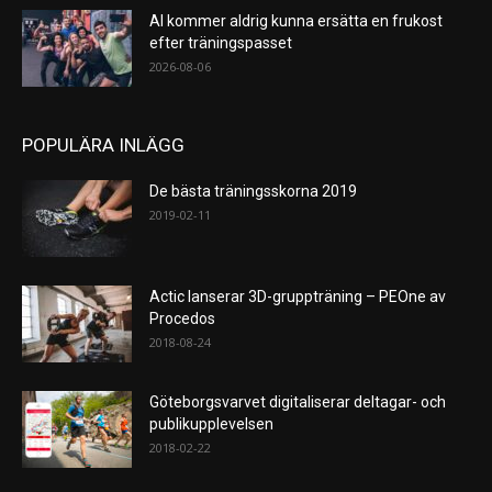
AI kommer aldrig kunna ersätta en frukost
efter träningspasset
2026-08-06
POPULÄRA INLÄGG
De bästa träningsskorna 2019
2019-02-11
Actic lanserar 3D-gruppträning – PEOne av
Procedos
2018-08-24
Göteborgsvarvet digitaliserar deltagar- och
publikupplevelsen
2018-02-22