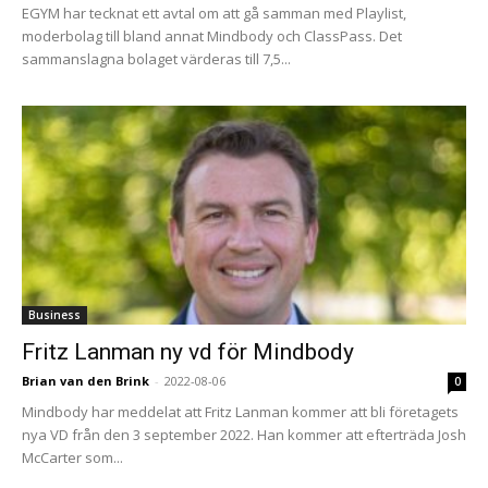
EGYM har tecknat ett avtal om att gå samman med Playlist,
moderbolag till bland annat Mindbody och ClassPass. Det
sammanslagna bolaget värderas till 7,5...
Business
Fritz Lanman ny vd för Mindbody
Brian van den Brink
-
2022-08-06
0
Mindbody har meddelat att Fritz Lanman kommer att bli företagets
nya VD från den 3 september 2022. Han kommer att efterträda Josh
McCarter som...