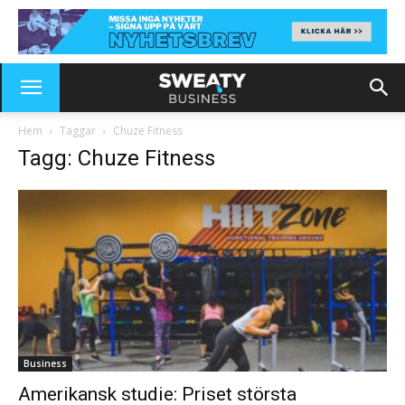
Hem
Taggar
Chuze Fitness
Tagg: Chuze Fitness
Business
Amerikansk studie: Priset största