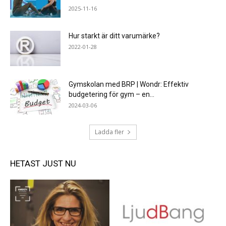
2025-11-16
Hur starkt är ditt varumärke?
2022-01-28
Gymskolan med BRP | Wondr: Effektiv
budgetering för gym – en...
2024-03-06
Ladda fler
HETAST JUST NU