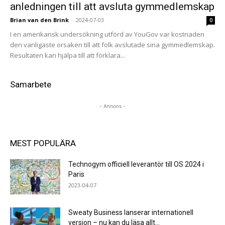
anledningen till att avsluta gymmedlemskap
Brian van den Brink
-
2024-07-03
0
I en amerikansk undersökning utförd av YouGov var kostnaden
den vanligaste orsaken till att folk avslutade sina gymmedlemskap.
Resultaten kan hjälpa till att förklara...
Samarbete
- Annons -
MEST POPULÄRA
Technogym officiell leverantör till OS 2024 i
Paris
2023-04-07
Sweaty Business lanserar internationell
version – nu kan du läsa allt...