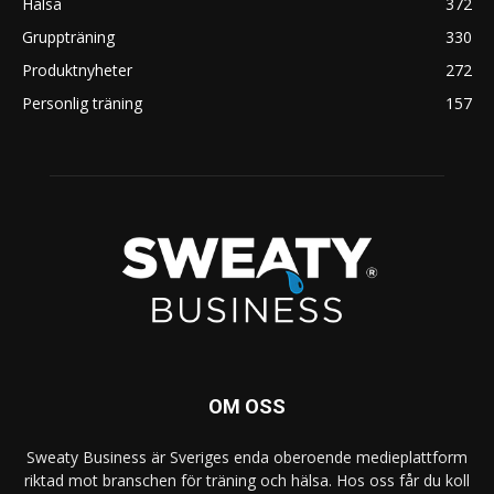
Hälsa
372
Gruppträning
330
Produktnyheter
272
Personlig träning
157
OM OSS
Sweaty Business är Sveriges enda oberoende medieplattform
riktad mot branschen för träning och hälsa. Hos oss får du koll