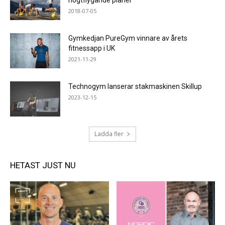
högtflygande planer
2018-07-05
Gymkedjan PureGym vinnare av årets
fitnessapp i UK
2021-11-29
Technogym lanserar stakmaskinen Skillup
2023-12-15
Ladda fler
HETAST JUST NU