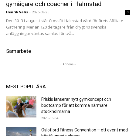
gymägare och coacher i Halmstad
Henrik Valis
-
2025-08-26
0
Den 30–31 augusti står CrossFit Halmstad värd för årets Affiliate
Gathering. Mer än 120 deltagare från drygt 40 svenska
anläggningar väntas samlas för två...
Samarbete
- Annons -
MEST POPULÄRA
Friskis lanserar nytt gymkoncept och
bootcamp för att komma närmare
stockholmarna
2023-03-04
Oslofjord Fitness Convention – ett event med