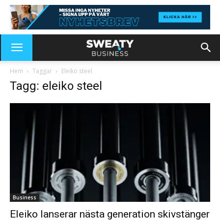
Hem
Taggar
Eleiko steel
Tagg: eleiko steel
Business
Eleiko lanserar nästa generation skivstänger