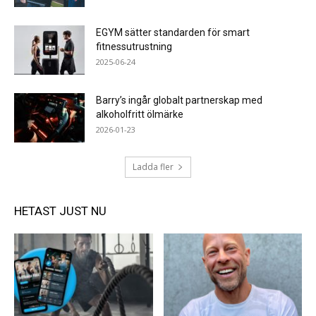
EGYM sätter standarden för smart
fitnessutrustning
2025-06-24
Barry’s ingår globalt partnerskap med
alkoholfritt ölmärke
2026-01-23
Ladda fler
HETAST JUST NU