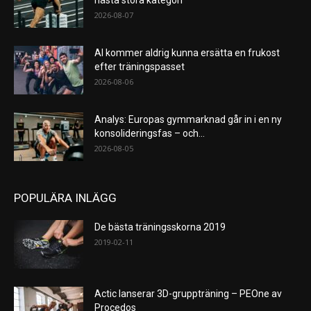
2026-08-07
AI kommer aldrig kunna ersätta en frukost
efter träningspasset
2026-08-06
Analys: Europas gymmarknad går in i en ny
konsolideringsfas – och...
2026-08-05
POPULÄRA INLÄGG
De bästa träningsskorna 2019
2019-02-11
Actic lanserar 3D-gruppträning – PEOne av
Procedos