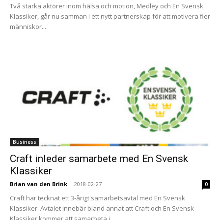
Två starka aktörer inom hälsa och motion, Medley och En Svensk
Klassiker, går nu samman i ett nytt partnerskap för att motivera fler
människor...
Business
Craft inleder samarbete med En Svensk
Klassiker
Brian van den Brink
-
2018-02-27
0
Craft har tecknat ett 3-årigt samarbetsavtal med En Svensk
Klassiker. Avtalet innebär bland annat att Craft och En Svensk
Klassiker kommer att samarbeta i...