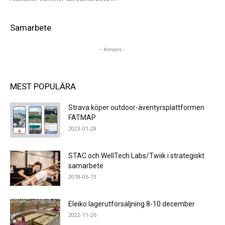
Samarbete
- Annons -
MEST POPULÄRA
Strava köper outdoor-äventyrsplattformen
FATMAP
2023-01-28
STAC och WellTech Labs/Twiik i strategiskt
samarbete
2018-06-13
Eleiko lagerutförsäljning 8-10 december
2022-11-26