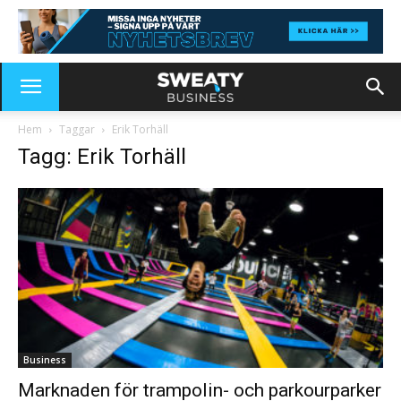
Hem
Taggar
Erik Torhäll
Tagg: Erik Torhäll
Business
Marknaden för trampolin- och parkourparker