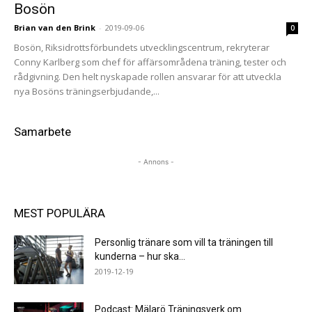
Bosön
Brian van den Brink
-
2019-09-06
0
Bosön, Riksidrottsförbundets utvecklingscentrum, rekryterar
Conny Karlberg som chef för affärsområdena träning, tester och
rådgivning. Den helt nyskapade rollen ansvarar för att utveckla
nya Bosöns träningserbjudande,...
Samarbete
- Annons -
MEST POPULÄRA
Personlig tränare som vill ta träningen till
kunderna – hur ska...
2019-12-19
Podcast: Mälarö Träningsverk om