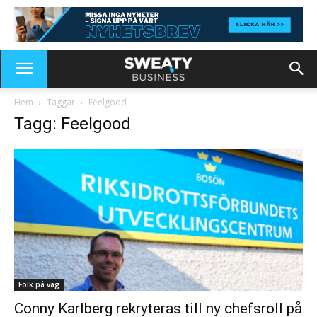
Hem
Taggar
Feelgood
Tagg: Feelgood
Folk på väg
Conny Karlberg rekryteras till ny chefsroll på