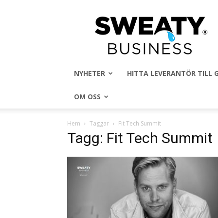
Sweaty
Business
NYHETER
HITTA LEVERANTÖR TILL
OM OSS
Hem
Taggar
Fit Tech Summit
Tagg: Fit Tech Summit