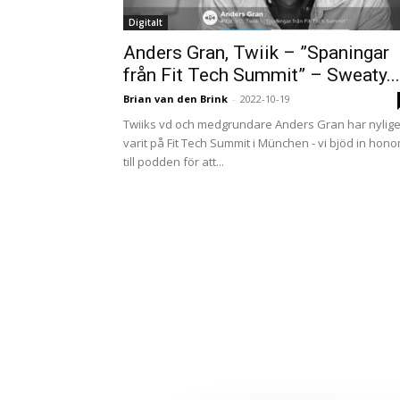
Digitalt
Anders Gran, Twiik – ”Spaningar
från Fit Tech Summit” – Sweaty...
Brian van den Brink
-
2022-10-19
Twiiks vd och medgrundare Anders Gran har nylig
varit på Fit Tech Summit i München - vi bjöd in hon
till podden för att...