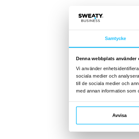
Samtycke
Denna webbplats använder 
Vi använder enhetsidentifierar
sociala medier och analysera 
till de sociala medier och a
med annan information som du 
Avvisa