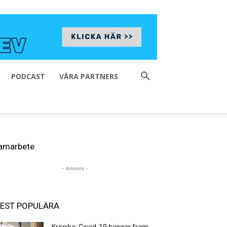
PODCAST
VÅRA PARTNERS
amarbete
- Annons -
EST POPULÄRA