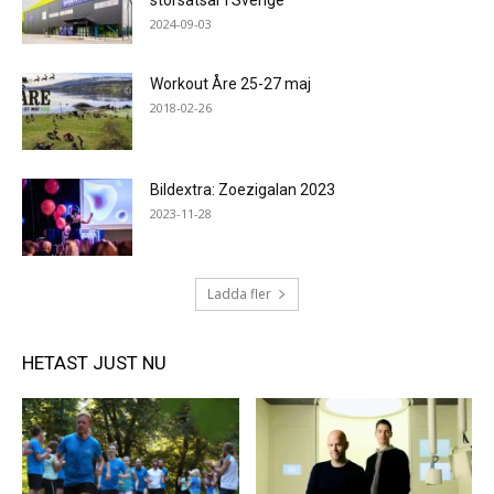
storsatsar i Sverige
2024-09-03
Workout Åre 25-27 maj
2018-02-26
Bildextra: Zoezigalan 2023
2023-11-28
Ladda fler
HETAST JUST NU