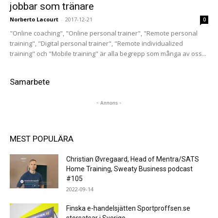
jobbar som tränare
Norberto Lacourt
-
2017-12-21
0
"Online coaching", "Online personal trainer", "Remote personal
training", "Digital personal trainer", "Remote individualized
training" och "Mobile training" är alla begrepp som många av oss...
Samarbete
- Annons -
MEST POPULÄRA
Christian Øvregaard, Head of Mentra/SATS
Home Training, Sweaty Business podcast
#105
2022-09-14
Finska e-handelsjätten Sportproffsen.se