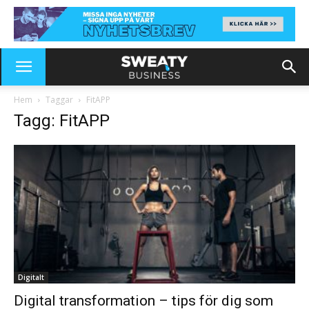
Hem
Taggar
FitAPP
Tagg: FitAPP
Digitalt
Digital transformation – tips för dig som