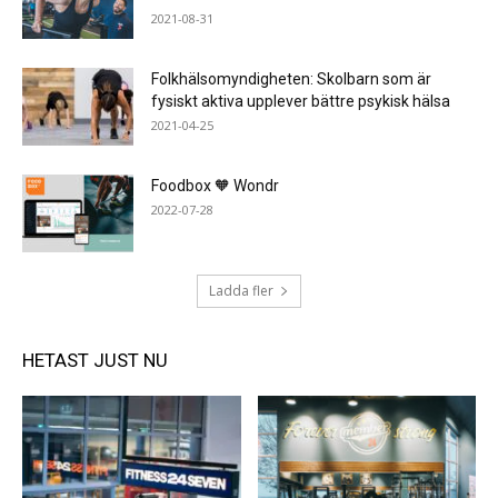
2021-08-31
Folkhälsomyndigheten: Skolbarn som är
fysiskt aktiva upplever bättre psykisk hälsa
2021-04-25
Foodbox 🧡 Wondr
2022-07-28
Ladda fler
HETAST JUST NU