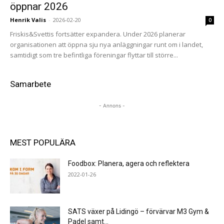
öppnar 2026
Henrik Valis
-
2026-02-20
0
Friskis&Svettis fortsätter expandera. Under 2026 planerar
organisationen att öppna sju nya anläggningar runt om i landet,
samtidigt som tre befintliga föreningar flyttar till större...
Samarbete
- Annons -
MEST POPULÄRA
Foodbox: Planera, agera och reflektera
2022-01-26
SATS växer på Lidingö – förvärvar M3 Gym &
Padel samt...