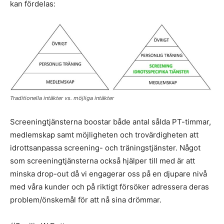
kan fördelas:
Traditionella intäkter vs. möjliga intäkter
Screeningtjänsterna boostar både antal sålda PT-timmar,
medlemskap samt möjligheten och trovärdigheten att
idrottsanpassa screening- och träningstjänster. Något
som screeningtjänsterna också hjälper till med är att
minska drop-out då vi engagerar oss på en djupare nivå
med våra kunder och på riktigt försöker adressera deras
problem/önskemål för att nå sina drömmar.