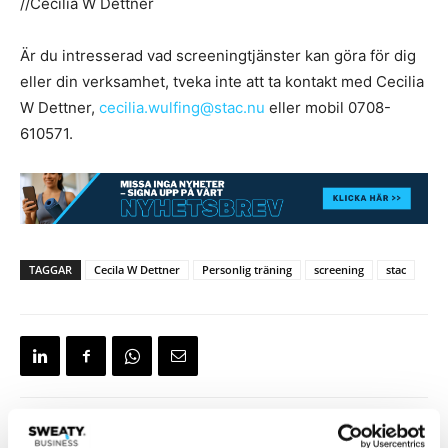
//Cecilia W Dettner
Är du intresserad vad screeningtjänster kan göra för dig
eller din verksamhet, tveka inte att ta kontakt med Cecilia
W Dettner,
cecilia.wulfing@stac.nu
eller mobil 0708-
610571.
TAGGAR
Cecila W Dettner
Personlig träning
screening
stac