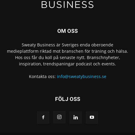
OM OSS
Sweaty Business är Sveriges enda oberoende
medieplattform riktad mot branschen för träning och hälsa.
Hos oss får du koll på senaste nytt. Branschnyheter,
inspiration, trendspaningar podcast och events.
Kontakta oss:
info@sweatybusiness.se
FÖLJ OSS