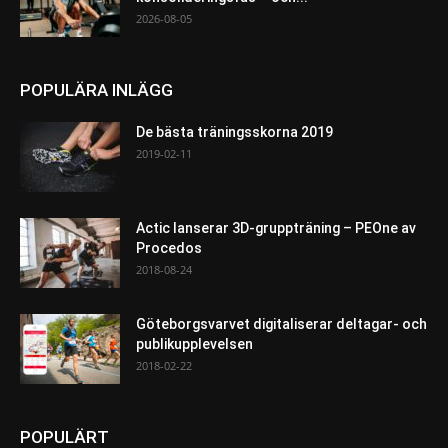
2026-08-05
POPULÄRA INLÄGG
De bästa träningsskorna 2019
2019-02-11
Actic lanserar 3D-gruppträning – PEOne av
Procedos
2018-08-24
Göteborgsvarvet digitaliserar deltagar- och
publikupplevelsen
2018-02-22
POPULÄRT