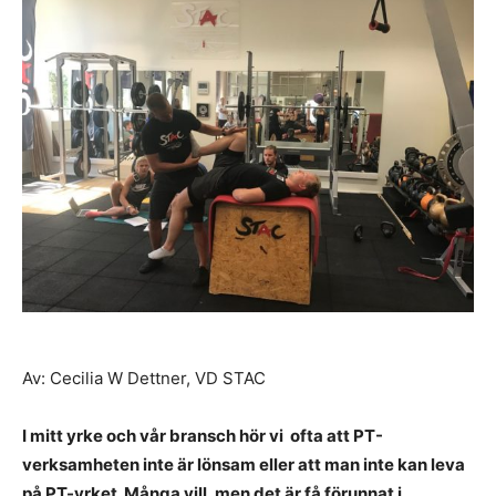
Av: Cecilia W Dettner, VD STAC
I mitt yrke och vår bransch hör vi ofta att PT-
verksamheten inte är lönsam eller att man inte kan leva
på PT-yrket. Många vill, men det är få förunnat i