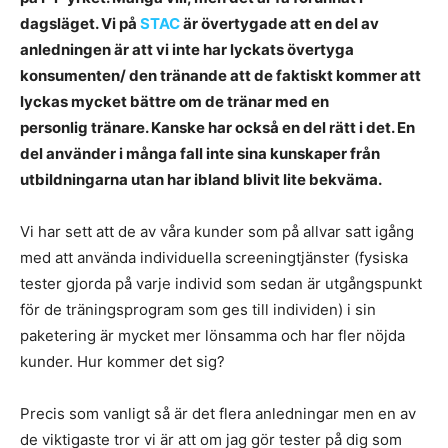
dagsläget. Vi på
STAC
är övertygade att en del av
anledningen är att vi inte har lyckats övertyga
konsumenten/ den tränande att de faktiskt kommer att
lyckas mycket bättre om de tränar med en
personlig tränare. Kanske har också en del rätt i det. En
del använder i många fall inte sina kunskaper från
utbildningarna utan har ibland blivit lite bekväma.
Vi har sett att de av våra kunder som på allvar satt igång
med att använda individuella screeningtjänster (fysiska
tester gjorda på varje individ som sedan är utgångspunkt
för de träningsprogram som ges till individen) i sin
paketering är mycket mer lönsamma och har fler nöjda
kunder. Hur kommer det sig?
Precis som vanligt så är det flera anledningar men en av
de viktigaste tror vi är att om jag gör tester på dig som