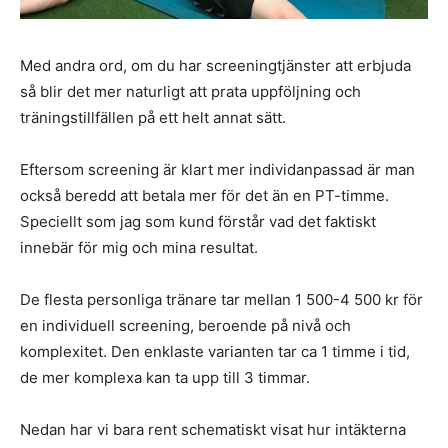
Med andra ord, om du har screeningtjänster att erbjuda
så blir det mer naturligt att prata uppföljning och
träningstillfällen på ett helt annat sätt.
Eftersom screening är klart mer individanpassad är man
också beredd att betala mer för det än en PT-timme.
Speciellt som jag som kund förstår vad det faktiskt
innebär för mig och mina resultat.
De flesta personliga tränare tar mellan 1 500-4 500 kr för
en individuell screening, beroende på nivå och
komplexitet. Den enklaste varianten tar ca 1 timme i tid,
de mer komplexa kan ta upp till 3 timmar.
Nedan har vi bara rent schematiskt visat hur intäkterna