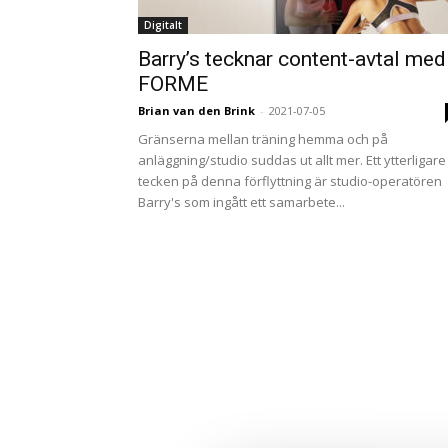
Digitalt
Barry’s tecknar content-avtal med
FORME
Brian van den Brink
-
2021-07-05
Gränserna mellan träning hemma och på
anläggning/studio suddas ut allt mer. Ett ytterligare
tecken på denna förflyttning är studio-operatören
Barry's som ingått ett samarbete...