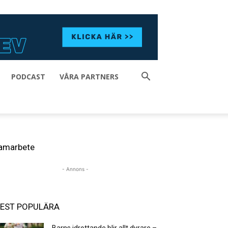
PODCAST
VÅRA PARTNERS
amarbete
- Annons -
EST POPULÄRA