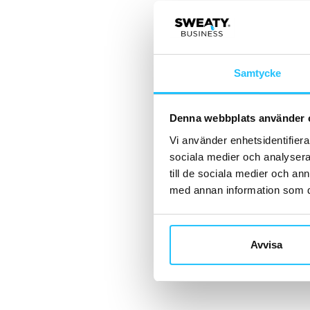
Samtycke
Denna webbplats använder 
Vi använder enhetsidentifierar
sociala medier och analysera 
till de sociala medier och a
med annan information som du 
Avvisa