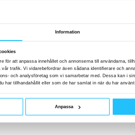
H
Information
B
cookies
SA
mi
e för att anpassa innehållet och annonserna till användarna, tillh
vår trafik. Vi vidarebefordrar även sådana identifierare och anna
nnons- och analysföretag som vi samarbetar med. Dessa kan i sin
har tillhandahållit eller som de har samlat in när du har använt 
C
Br
Anpassa
nå