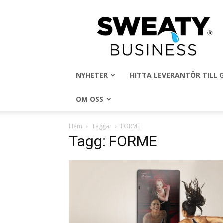
Sweaty
Business
NYHETER
HITTA LEVERANTÖR TILL
OM OSS
Hem
Taggar
FORME
Tagg: FORME