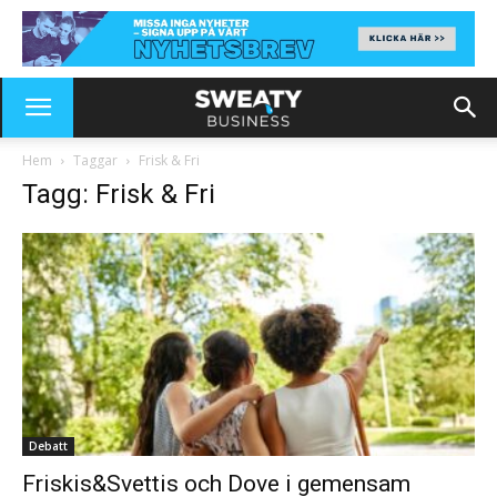
Hem
Taggar
Frisk & Fri
Tagg: Frisk & Fri
Debatt
Friskis&Svettis och Dove i gemensam