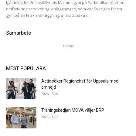
Igår invigdes Friskis&Svettis Malmös gym på Parkmöllan efter en
omfattande renovering. Anläggningen, som var Sveriges första
gym på en Friskis-anläggning, är nu tillbaka i...
Samarbete
- Annons -
MEST POPULÄRA
Actic söker Regionchef för Uppsala med
omnejd
2026-05-28
Träningskedjan MOVA väljer BRP
2023-11-06