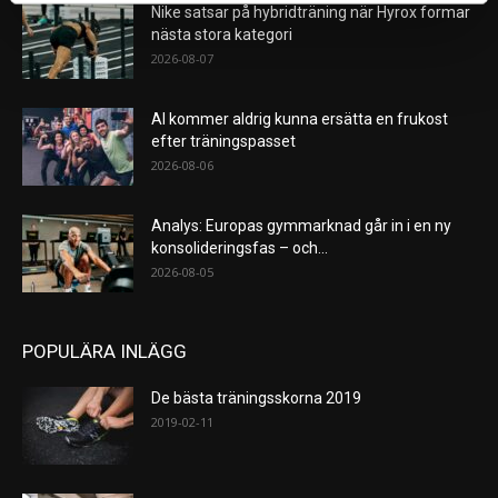
Nike satsar på hybridträning när Hyrox formar
nästa stora kategori
2026-08-07
AI kommer aldrig kunna ersätta en frukost
efter träningspasset
2026-08-06
Analys: Europas gymmarknad går in i en ny
konsolideringsfas – och...
2026-08-05
POPULÄRA INLÄGG
De bästa träningsskorna 2019
2019-02-11