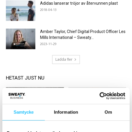
Adidas lanserar tröjor av återvunnen plast
2018-04-13
Amber Taylor, Chief Digital Product Officer Les
Mills International – Sweaty...
2023-11-29
Ladda fler
HETAST JUST NU
Samtycke
Information
Om
Träning
Gym