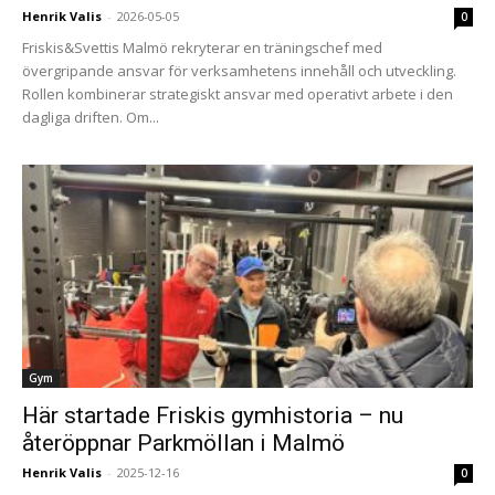
Henrik Valis
-
2026-05-05
0
Friskis&Svettis Malmö rekryterar en träningschef med
övergripande ansvar för verksamhetens innehåll och utveckling.
Rollen kombinerar strategiskt ansvar med operativt arbete i den
dagliga driften. Om...
Gym
Här startade Friskis gymhistoria – nu
återöppnar Parkmöllan i Malmö
Henrik Valis
-
2025-12-16
0