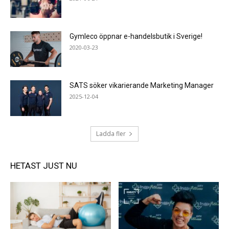
Gymleco öppnar e-handelsbutik i Sverige!
2020-03-23
SATS söker vikarierande Marketing Manager
2025-12-04
Ladda fler
HETAST JUST NU