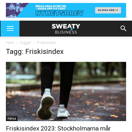
Hem
Taggar
Friskisindex
Tagg: Friskisindex
Hälsa
Friskisindex 2023: Stockholmarna mår