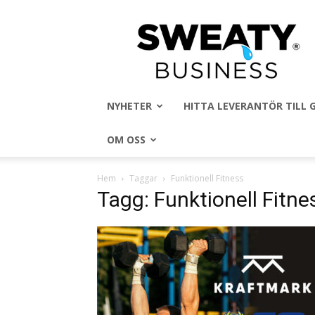
Sweaty
Business
NYHETER
HITTA LEVERANTÖR TILL
OM OSS
Hem
Taggar
Funktionell Fitness
Tagg: Funktionell Fitne