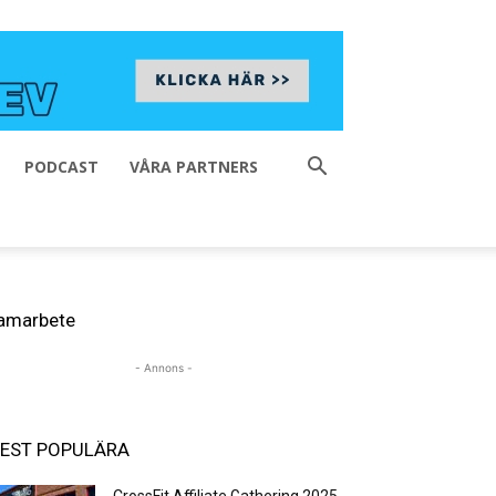
PODCAST
VÅRA PARTNERS
amarbete
- Annons -
EST POPULÄRA