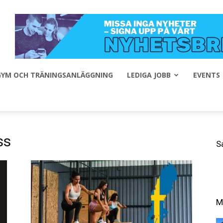
 GYM OCH TRÄNINGSANLÄGGNING
LEDIGA JOBB
EVENTS
ss
S
M