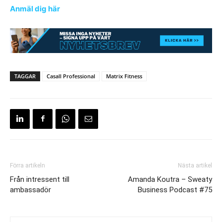
Anmäl dig här
TAGGAR
Casall Professional
Matrix Fitness
Förra artikeln
Nästa artikel
Från intressent till
Amanda Koutra – Sweaty
ambassadör
Business Podcast #75