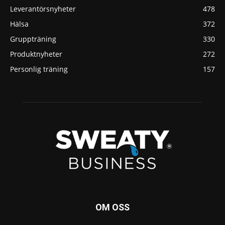
Leverantörsnyheter
478
Hälsa
372
Gruppträning
330
Produktnyheter
272
Personlig träning
157
OM OSS