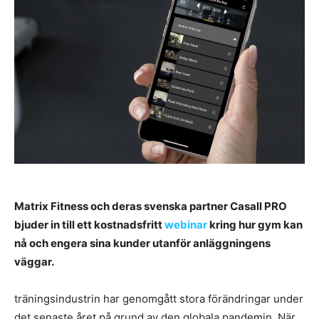
Matrix Fitness och deras svenska partner Casall PRO
bjuder in till ett kostnadsfritt
webinar
kring hur gym kan
nå och engera sina kunder utanför anläggningens
väggar.
träningsindustrin har genomgått stora förändringar under
det senaste året på grund av den globala pandemin. När