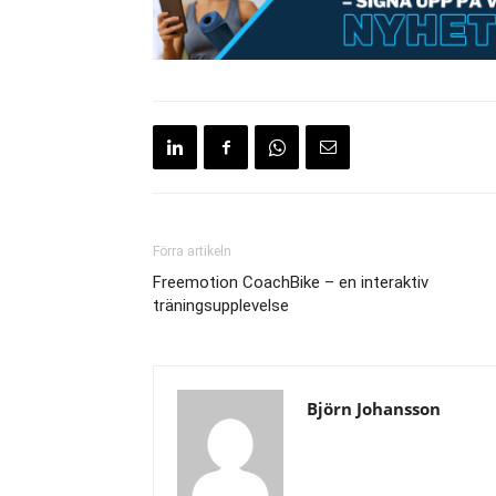
Förra artikeln
Freemotion CoachBike – en interaktiv
träningsupplevelse
Björn Johansson