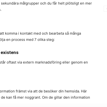
ka sekundära målgrupper och du får helt plötsligt en mer
.
t att komma i kontakt med och bearbeta så många
ölja en process med 7 olika steg:
 existens
år oftast via extern marknadsföring eller genom en
ormation främst via att de besöker din hemsida. Här
 de kan få mer noggrant. Om de gillar den information