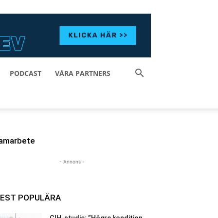
PODCAST
VÅRA PARTNERS
amarbete
- Annons -
EST POPULÄRA