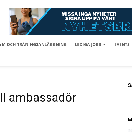
 GYM OCH TRÄNINGSANLÄGGNING
LEDIGA JOBB
EVENTS
S
till ambassadör
M