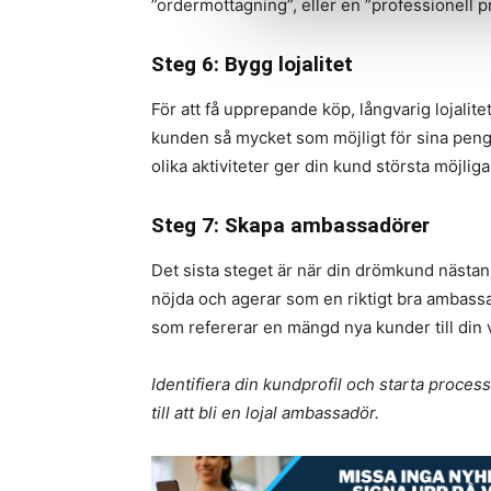
”ordermottagning”, eller en ”professionell pr
Steg 6: Bygg lojalitet
För att få upprepande köp, långvarig lojalit
kunden så mycket som möjligt för sina peng
olika aktiviteter ger din kund största möjliga 
Steg 7: Skapa ambassadörer
Det sista steget är när din drömkund nästan
nöjda och agerar som en riktigt bra ambassad
som refererar en mängd nya kunder till din
Identifiera din kundprofil och starta process
till att bli en lojal ambassadör.