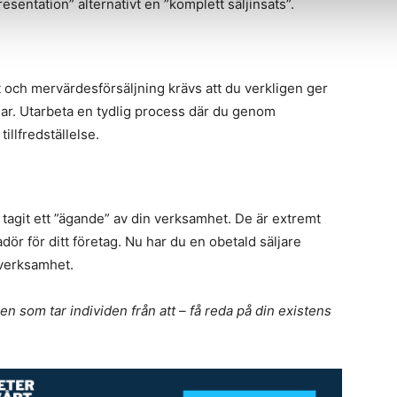
esentation” alternativt en ”komplett säljinsats”.
et och mervärdesförsäljning krävs att du verkligen ger
ar. Utarbeta en tydlig process där du genom
tillfredställelse.
 tagit ett ”ägande” av din verksamhet. De är extremt
ör för ditt företag. Nu har du en obetald säljare
 verksamhet.
en som tar individen från att – få reda på din existens