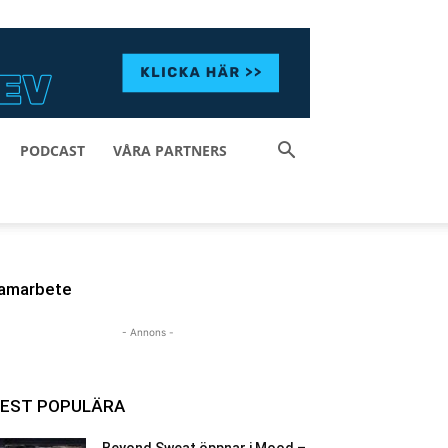
PODCAST
VÅRA PARTNERS
amarbete
- Annons -
EST POPULÄRA