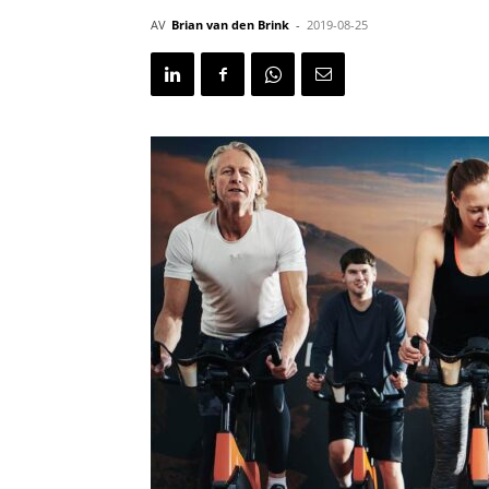
AV
Brian van den Brink
-
2019-08-25