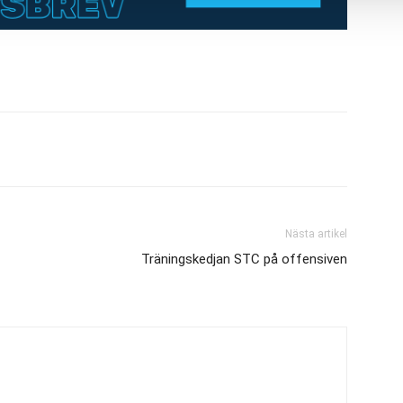
Nästa artikel
Träningskedjan STC på offensiven