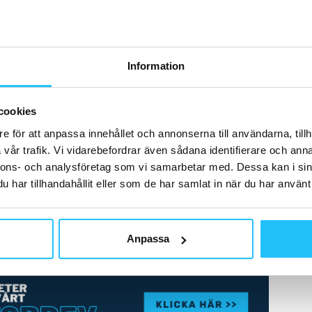
Information
cookies
e för att anpassa innehållet och annonserna till användarna, tillh
vår trafik. Vi vidarebefordrar även sådana identifierare och anna
nnons- och analysföretag som vi samarbetar med. Dessa kan i sin
har tillhandahållit eller som de har samlat in när du har använt 
nläggningar under sommaren, till en början kring
Anpassa
g.