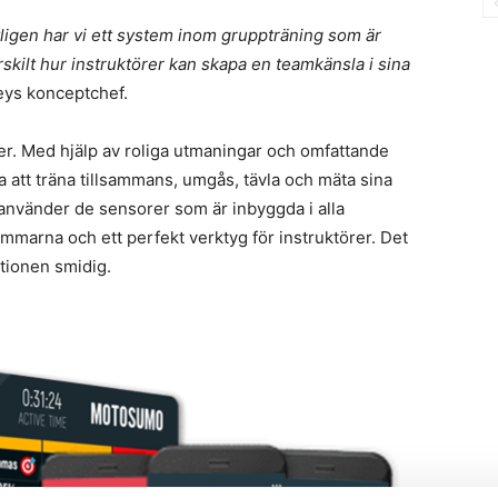
tligen har vi ett system inom gruppträning som är
rskilt hur instruktörer kan skapa en teamkänsla i sina
eys konceptchef.
r. Med hjälp av roliga utmaningar och omfattande
att träna tillsammans, umgås, tävla och mäta sina
 använder de sensorer som är inbyggda i alla
mmarna och ett perfekt verktyg för instruktörer. Det
ationen smidig.