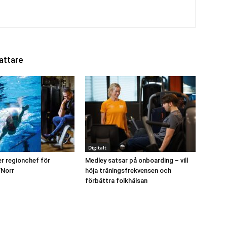
attare
Digitalt
r regionchef för
Medley satsar på onboarding – vill
Norr
höja träningsfrekvensen och
förbättra folkhälsan