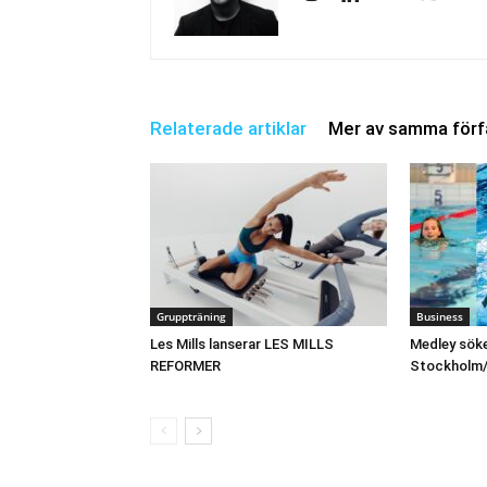
Relaterade artiklar
Mer av samma förf
Gruppträning
Business
Les Mills lanserar LES MILLS
Medley söke
REFORMER
Stockholm/