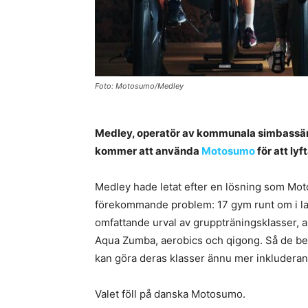
Foto: Motosumo/Medley
Medley, operatör av kommunala simbassän
kommer att använda
Motosumo
för att ly
Medley hade letat efter en lösning som Moto
förekommande problem: 17 gym runt om i land
omfattande urval av gruppträningsklasser, all
Aqua Zumba, aerobics och qigong. Så de be
kan göra deras klasser ännu mer inkluderan
Valet föll på danska Motosumo.