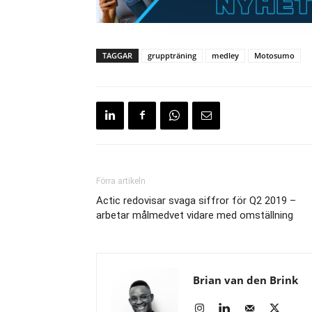
TAGGAR
gruppträning
medley
Motosumo
Förra artikeln
Actic redovisar svaga siffror för Q2 2019 –
arbetar målmedvet vidare med omställning
Brian van den Brink