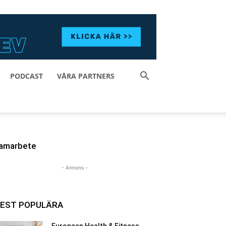
PODCAST
VÅRA PARTNERS
amarbete
- Annons -
EST POPULÄRA