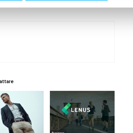
attare
Business