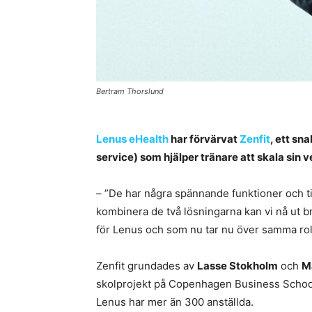
Bertram Thorslund
Lenus eHealth
har förvärvat
Zenfit
, ett s
service) som hjälper tränare att skala sin 
– ”De har några spännande funktioner och til
kombinera de två lösningarna kan vi nå ut 
för Lenus och som nu tar nu över samma roll 
Zenfit grundades av
Lasse Stokholm
och
M
skolprojekt på Copenhagen Business School
Lenus har mer än 300 anställda.