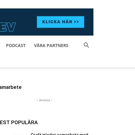
PODCAST
VÅRA PARTNERS
amarbete
- Annons -
EST POPULÄRA