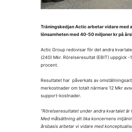
Träningskedjan Actic arbetar vidare med a
lönsamheten med 40-50 miljoner kr på årsb
Actic Group redovisar för det andra kvartale
(240) Mkr. Rörelseresultat (EBIT) uppgick -1,
procent.
Resultatet har påverkats av omställningsar
merkostnader om totalt närmare 12 Mkr avs
support-kostnader.
”Rörelseresultatet under andra kvartalet är 
Med målsättning att öka koncernens intjän
årsbasis arbetar vi vidare med konceptuali