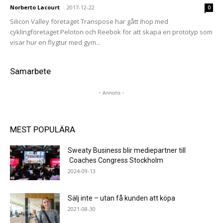
Norberto Lacourt
-
2017-12-22
0
Silicon Valley företaget Transpose har gått ihop med
cyklingföretaget Peloton och Reebok för att skapa en prototyp som
visar hur en flygtur med gym...
Samarbete
- Annons -
MEST POPULÄRA
Sweaty Business blir mediepartner till
Coaches Congress Stockholm
2024-09-13
Sälj inte – utan få kunden att köpa
2021-08-30