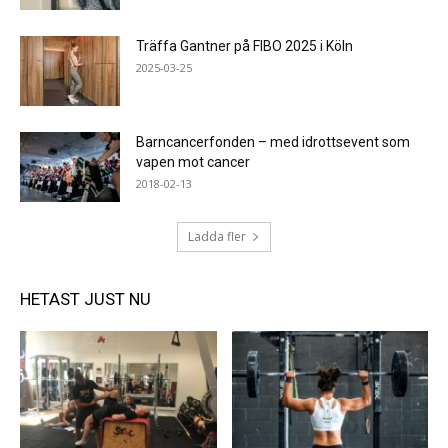
Träffa Gantner på FIBO 2025 i Köln
2025-03-25
Barncancerfonden – med idrottsevent som
vapen mot cancer
2018-02-13
Ladda fler
HETAST JUST NU