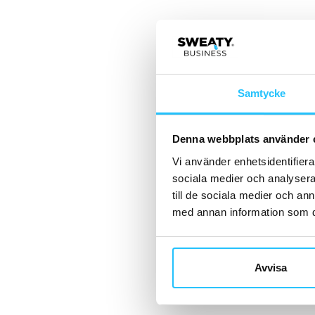
Samtycke
Denna webbplats använder 
Vi använder enhetsidentifierar
sociala medier och analysera 
till de sociala medier och a
med annan information som du 
Avvisa