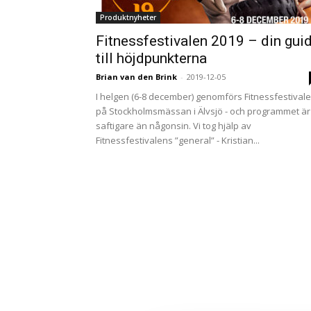
Produktnyheter
Fitnessfestivalen 2019 – din gui
till höjdpunkterna
Brian van den Brink
-
2019-12-05
I helgen (6-8 december) genomförs Fitnessfestival
på Stockholmsmässan i Älvsjö - och programmet är
saftigare än någonsin. Vi tog hjälp av
Fitnessfestivalens ”general” - Kristian...