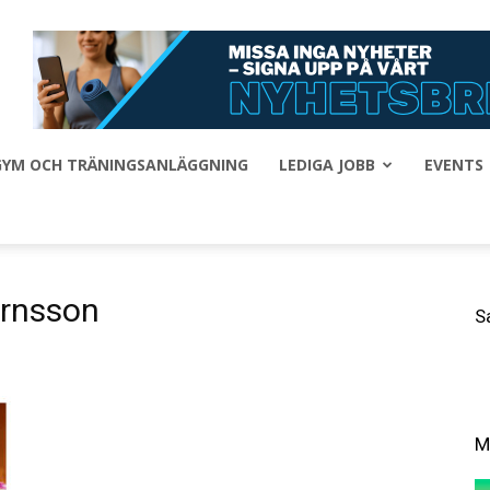
 GYM OCH TRÄNINGSANLÄGGNING
LEDIGA JOBB
EVENTS
örnsson
S
M