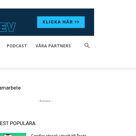
PODCAST
VÅRA PARTNERS
amarbete
- Annons -
EST POPULÄRA