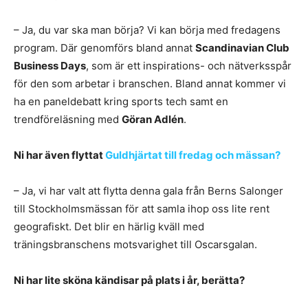
– Ja, du var ska man börja? Vi kan börja med fredagens
program. Där genomförs bland annat
Scandinavian Club
Business Days
, som är ett inspirations- och nätverksspår
för den som arbetar i branschen. Bland annat kommer vi
ha en paneldebatt kring sports tech samt en
trendföreläsning med
Göran Adlén
.
Ni har även flyttat
Guldhjä
rtat till fredag och mässan?
– Ja, vi har valt att flytta denna gala från Berns Salonger
till Stockholmsmässan för att samla ihop oss lite rent
geografiskt. Det blir en härlig kväll med
träningsbranschens motsvarighet till Oscarsgalan.
Ni har lite sköna kändisar på plats i år, berätta?