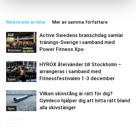
Relaterade artiklar
Mer av samma författare
Active Swedens branschdag samlar
tränings-Sverige i samband med
Power Fitness Xpo
Business
HYROX återvänder till Stockholm –
arrangeras i samband med
Fitnessfestivalen 1-3 december
Sport
Vilken skivstång är rätt för dig?
Gymleco hjälper dig att hitta rätt bland
alla skivstänger
Gym