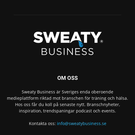
OM OSS
Sweaty Business är Sveriges enda oberoende
medieplattform riktad mot branschen för träning och hälsa.
Hos oss får du koll på senaste nytt. Branschnyheter,
inspiration, trendspaningar podcast och events.
Kontakta oss:
info@sweatybusiness.se