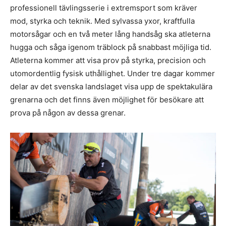
professionell tävlingsserie i extremsport som kräver
mod, styrka och teknik. Med sylvassa yxor, kraftfulla
motorsågar och en två meter lång handsåg ska atleterna
hugga och såga igenom träblock på snabbast möjliga tid.
Atleterna kommer att visa prov på styrka, precision och
utomordentlig fysisk uthållighet. Under tre dagar kommer
delar av det svenska landslaget visa upp de spektakulära
grenarna och det finns även möjlighet för besökare att
prova på någon av dessa grenar.