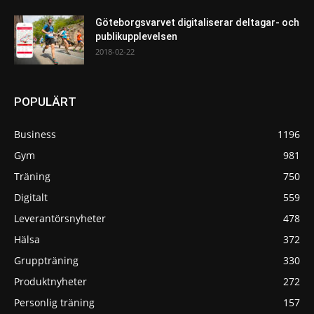
Göteborgsvarvet digitaliserar deltagar- och
publikupplevelsen
2018-02-22
POPULÄRT
Business
1196
Gym
981
Träning
750
Digitalt
559
Leverantörsnyheter
478
Hälsa
372
Gruppträning
330
Produktnyheter
272
Personlig träning
157