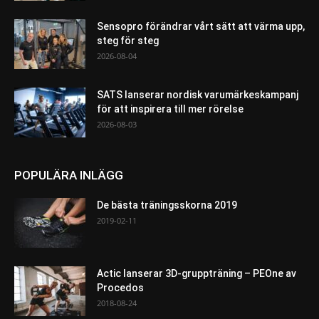
Sensopro förändrar vårt sätt att värma upp,
steg för steg
2026-08-04
SATS lanserar nordisk varumärkeskampanj
för att inspirera till mer rörelse
2026-08-03
POPULÄRA INLÄGG
De bästa träningsskorna 2019
2019-02-11
Actic lanserar 3D-gruppträning – PEOne av
Procedos
2018-08-24