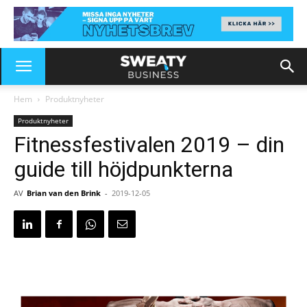
Hem
Produktnyheter
Produktnyheter
Fitnessfestivalen 2019 – din
guide till höjdpunkterna
AV
Brian van den Brink
-
2019-12-05