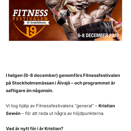
I helgen (6-8 december) genomförs Fitnessfestivalen
på Stockholmsmässan i Älvsjö – och programmet är
saftigare än någonsin.
Vi tog hjälp av Fitnessfestivalens ”general” –
Kristian
Sewén
– för att reda ut några av höjdpunkterna.
Vad är nytt för i år Kristian?