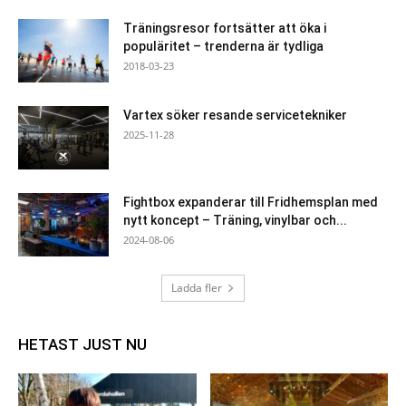
Träningsresor fortsätter att öka i
populäritet – trenderna är tydliga
2018-03-23
Vartex söker resande servicetekniker
2025-11-28
Fightbox expanderar till Fridhemsplan med
nytt koncept – Träning, vinylbar och...
2024-08-06
Ladda fler
HETAST JUST NU