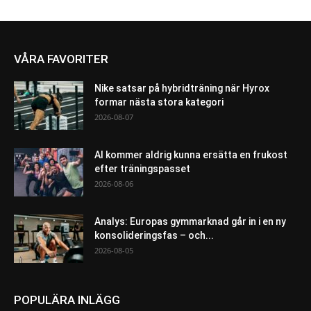
VÅRA FAVORITER
Nike satsar på hybridträning när Hyrox
formar nästa stora kategori
2026-08-07
AI kommer aldrig kunna ersätta en frukost
efter träningspasset
2026-08-06
Analys: Europas gymmarknad går in i en ny
konsolideringsfas – och...
2026-08-05
POPULÄRA INLÄGG