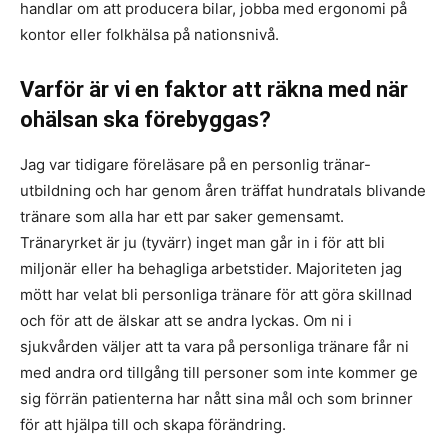
handlar om att producera bilar, jobba med ergonomi på
kontor eller folkhälsa på nationsnivå.
Varför är vi en faktor att räkna med när
ohälsan ska förebyggas?
Jag var tidigare föreläsare på en personlig tränar-
utbildning och har genom åren träffat hundratals blivande
tränare som alla har ett par saker gemensamt.
Tränaryrket är ju (tyvärr) inget man går in i för att bli
miljonär eller ha behagliga arbetstider. Majoriteten jag
mött har velat bli personliga tränare för att göra skillnad
och för att de älskar att se andra lyckas. Om ni i
sjukvården väljer att ta vara på personliga tränare får ni
med andra ord tillgång till personer som inte kommer ge
sig förrän patienterna har nått sina mål och som brinner
för att hjälpa till och skapa förändring.