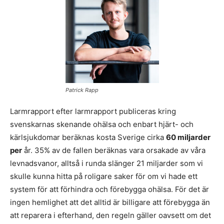
Patrick Rapp
Larmrapport efter larmrapport publiceras kring
svenskarnas skenande ohälsa och enbart hjärt- och
kärlsjukdomar beräknas kosta Sverige cirka
60 miljarder
per
år. 35% av de fallen beräknas vara orsakade av våra
levnadsvanor, alltså i runda slänger 21 miljarder som vi
skulle kunna hitta på roligare saker för om vi hade ett
system för att förhindra och förebygga ohälsa. För det är
ingen hemlighet att det alltid är billigare att förebygga än
att reparera i efterhand, den regeln gäller oavsett om det