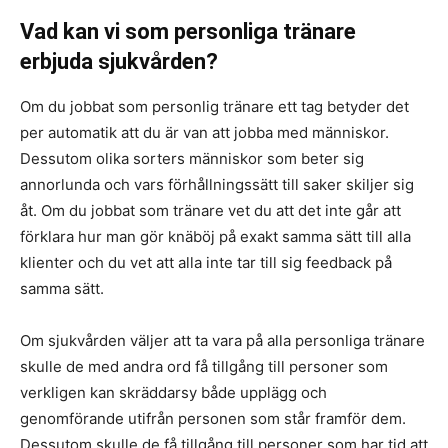
Vad kan vi som personliga tränare
erbjuda sjukvården?
Om du jobbat som personlig tränare ett tag betyder det
per automatik att du är van att jobba med människor.
Dessutom olika sorters människor som beter sig
annorlunda och vars förhållningssätt till saker skiljer sig
åt. Om du jobbat som tränare vet du att det inte går att
förklara hur man gör knäböj på exakt samma sätt till alla
klienter och du vet att alla inte tar till sig feedback på
samma sätt.
Om sjukvården väljer att ta vara på alla personliga tränare
skulle de med andra ord få tillgång till personer som
verkligen kan skräddarsy både upplägg och
genomförande utifrån personen som står framför dem.
Dessutom skulle de få tillgång till personer som har tid att