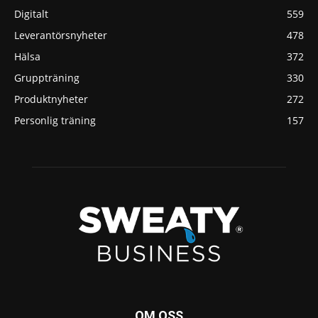
Digitalt
559
Leverantörsnyheter
478
Hälsa
372
Gruppträning
330
Produktnyheter
272
Personlig träning
157
OM OSS