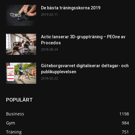
De bästa träningsskorna 2019
2019-02-11
Actic lanserar 3D-gruppträning – PEOne av
Procedos
2018-08-24
Göteborgsvarvet digitaliserar deltagar- och
publikupplevelsen
2018-02-22
POPULÄRT
Business
1198
Gym
984
Träning
751