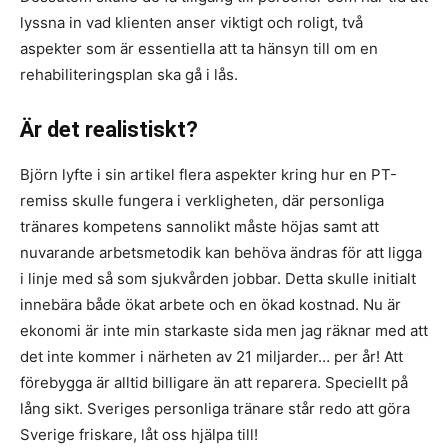
lyssna in vad klienten anser viktigt och roligt, två
aspekter som är essentiella att ta hänsyn till om en
rehabiliteringsplan ska gå i lås.
Är det realistiskt?
Björn lyfte i sin artikel flera aspekter kring hur en PT-
remiss skulle fungera i verkligheten, där personliga
tränares kompetens sannolikt måste höjas samt att
nuvarande arbetsmetodik kan behöva ändras för att ligga
i linje med så som sjukvården jobbar. Detta skulle initialt
innebära både ökat arbete och en ökad kostnad. Nu är
ekonomi är inte min starkaste sida men jag räknar med att
det inte kommer i närheten av 21 miljarder… per år! Att
förebygga är alltid billigare än att reparera. Speciellt på
lång sikt. Sveriges personliga tränare står redo att göra
Sverige friskare, låt oss hjälpa till!