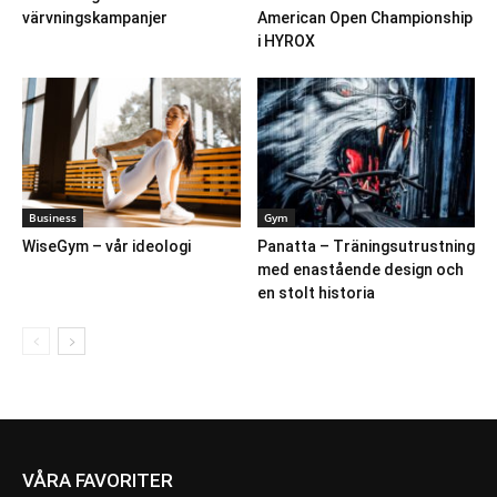
värvningskampanjer
American Open Championship
i HYROX
Business
Gym
WiseGym – vår ideologi
Panatta – Träningsutrustning
med enastående design och
en stolt historia
VÅRA FAVORITER