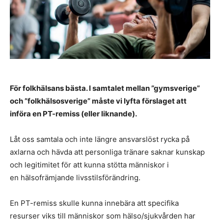
För folkhälsans bästa. I samtalet mellan ”gymsverige”
och ”folkhälsosverige” måste vi lyfta förslaget att
införa en PT-remiss (eller liknande).
Låt oss samtala och inte längre ansvarslöst rycka på
axlarna och hävda att personliga tränare saknar kunskap
och legitimitet för att kunna stötta människor i
en hälsofrämjande livsstilsförändring.
En PT-remiss skulle kunna innebära att specifika
resurser viks till människor som hälso/sjukvården har