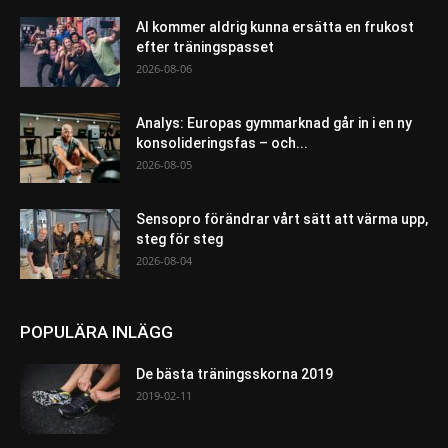
AI kommer aldrig kunna ersätta en frukost
efter träningspasset
2026-08-06
Analys: Europas gymmarknad går in i en ny
konsolideringsfas – och...
2026-08-05
Sensopro förändrar vårt sätt att värma upp,
steg för steg
2026-08-04
POPULÄRA INLÄGG
De bästa träningsskorna 2019
2019-02-11