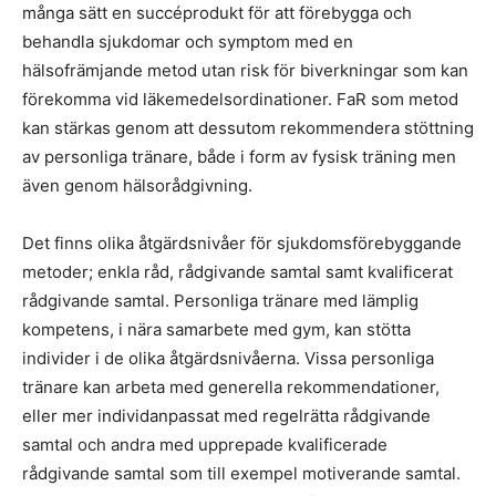
många sätt en succéprodukt för att förebygga och
behandla sjukdomar och symptom med en
hälsofrämjande metod utan risk för biverkningar som kan
förekomma vid läkemedelsordinationer. FaR som metod
kan stärkas genom att dessutom rekommendera stöttning
av personliga tränare, både i form av fysisk träning men
även genom hälsorådgivning.
Det finns olika åtgärdsnivåer för sjukdomsförebyggande
metoder; enkla råd, rådgivande samtal samt kvalificerat
rådgivande samtal. Personliga tränare med lämplig
kompetens, i nära samarbete med gym, kan stötta
individer i de olika åtgärdsnivåerna. Vissa personliga
tränare kan arbeta med generella rekommendationer,
eller mer individanpassat med regelrätta rådgivande
samtal och andra med upprepade kvalificerade
rådgivande samtal som till exempel motiverande samtal.