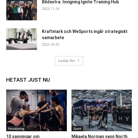
Bildextra: Invigning Ignite Training Hub
2022-11-24
Kraftmark och WeSports ingår strategiskt
samarbete
2022-10-25
Ladda fler
HETAST JUST NU
Försäljning
Sport
10 sanningar om
Mikaela Norman vann North