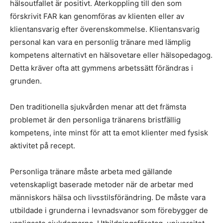
hälsoutfallet är positivt. Återkoppling till den som
förskrivit FAR kan genomföras av klienten eller av
klientansvarig efter överenskommelse. Klientansvarig
personal kan vara en personlig tränare med lämplig
kompetens alternativt en hälsovetare eller hälsopedagog.
Detta kräver ofta att gymmens arbetssätt förändras i
grunden.
Den traditionella sjukvården menar att det främsta
problemet är den personliga tränarens bristfällig
kompetens, inte minst för att ta emot klienter med fysisk
aktivitet på recept.
Personliga tränare måste arbeta med gällande
vetenskapligt baserade metoder när de arbetar med
människors hälsa och livsstilsförändring. De måste vara
utbildade i grunderna i levnadsvanor som förebygger de