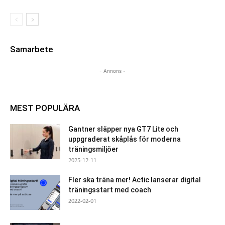
Samarbete
- Annons -
MEST POPULÄRA
Gantner släpper nya GT7 Lite och
uppgraderat skåplås för moderna
träningsmiljöer
2025-12-11
Fler ska träna mer! Actic lanserar digital
träningsstart med coach
2022-02-01