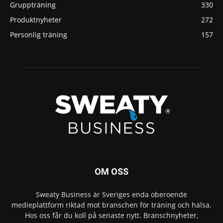
Gruppträning
330
Produktnyheter
272
Personlig träning
157
OM OSS
Sweaty Business är Sveriges enda oberoende
medieplattform riktad mot branschen för träning och hälsa.
Hos oss får du koll på senaste nytt. Branschnyheter,