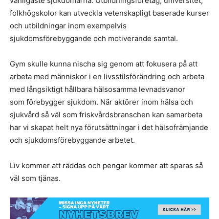
vanligaste sjukdomarna. Utbildningsföretag, universitet,
folkhögskolor kan utveckla vetenskapligt baserade kurser
och utbildningar inom exempelvis
sjukdomsförebyggande och motiverande samtal.
Gym skulle kunna nischa sig genom att fokusera på att
arbeta med människor i en livsstilsförändring och arbeta
med långsiktigt hållbara hälsosamma levnadsvanor
som förebygger sjukdom. När aktörer inom hälsa och
sjukvård så väl som friskvårdsbranschen kan samarbeta
har vi skapat helt nya förutsättningar i det hälsofrämjande
och sjukdomsförebyggande arbetet.
Liv kommer att räddas och pengar kommer att sparas så
väl som tjänas.