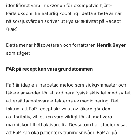
identifierat vara i riskzonen för exempelvis hjärt-
kärlsjukdom. En naturlig koppling i detta arbete är när
hälso/sjukvården skriver ut Fysisk aktivitet på Recept
(FaR).
Detta menar hälsovetaren och författaren
Henrik Beyer
som säger:
FAR på recept kan vara grundstommen
FaR är idag en inarbetad metod som sjukgymnaster och
läkare använder för att ordinera fysisk aktivitet med syftet
att ersätta/motsvara effekterna av medicinering. Det
faktum att FaR recept skrivs ut av läkare gör den
auktoritativ, vilket kan vara viktigt för att motivera
människor till ett aktivare liv. Dessutom har studier visat
att FaR kan öka patienters träningsnivåer. FaR är på