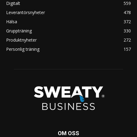
Digitalt
559
Leverantörsnyheter
478
Hälsa
372
Gruppträning
330
Produktnyheter
272
Personlig träning
157
OM OSS