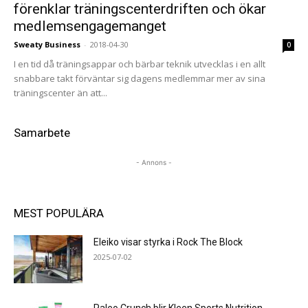
förenklar träningscenterdriften och ökar
medlemsengagemanget
Sweaty Business
-
2018-04-30
0
I en tid då träningsappar och bärbar teknik utvecklas i en allt
snabbare takt förväntar sig dagens medlemmar mer av sina
träningscenter än att...
Samarbete
- Annons -
MEST POPULÄRA
Eleiko visar styrka i Rock The Block
2025-07-02