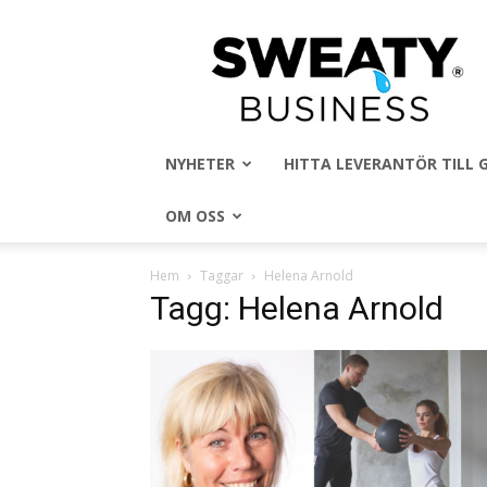
Sweaty
Business
NYHETER
HITTA LEVERANTÖR TILL
OM OSS
Hem
Taggar
Helena Arnold
Tagg: Helena Arnold