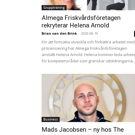
Gruppträning
Almega Friskvårdsföretagen
rekryterar Helena Arnold
Brian van den Brink
-
2020-08-19
För att fortsätta utveckla och förbättra arbetet med
pt-licensiering har Almega Friskvårdsföretagen
anställt Helena Arnold. Helena kommer leda arbete
för kompetensrådet som granskar utbildningarna..
Business
Mads Jacobsen – ny hos The