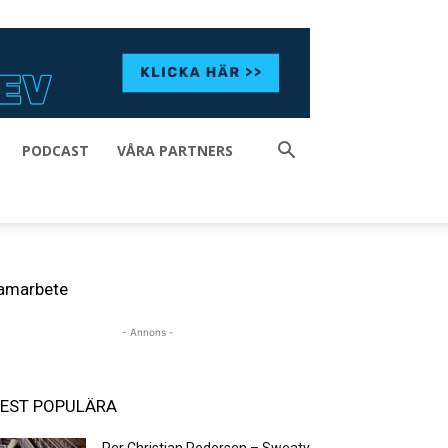
PODCAST
VÅRA PARTNERS
amarbete
- Annons -
EST POPULÄRA