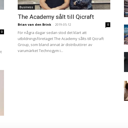
Business
The Academy sålt till Qicraft
Brian van den Brink
-
2019-05-12
0
0
För några dagar sedan stod det klart att
utbildningsföretaget The Academy sålts till Qicraft
Group, som bland annat är distributörer av
varumärket Technogym i...
t
.