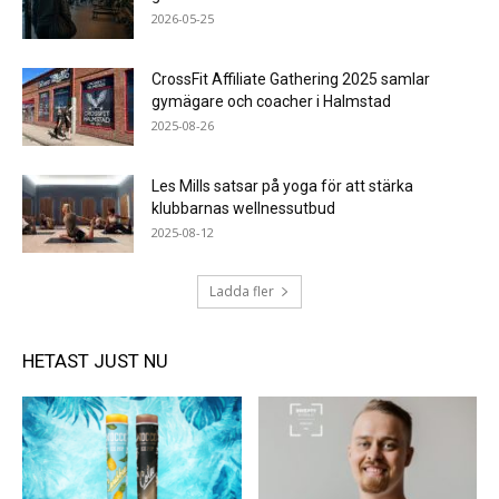
2026-05-25
CrossFit Affiliate Gathering 2025 samlar
gymägare och coacher i Halmstad
2025-08-26
Les Mills satsar på yoga för att stärka
klubbarnas wellnessutbud
2025-08-12
Ladda fler
HETAST JUST NU