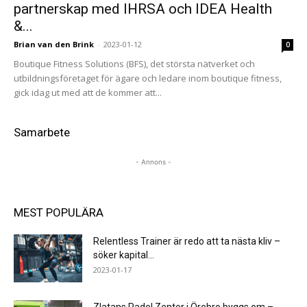
partnerskap med IHRSA och IDEA Health
&...
Brian van den Brink
-
2023-01-12
0
Boutique Fitness Solutions (BFS), det största nätverket och
utbildningsföretaget för ägare och ledare inom boutique fitness,
gick idag ut med att de kommer att...
Samarbete
- Annons -
MEST POPULÄRA
Relentless Trainer är redo att ta nästa kliv –
söker kapital...
2023-01-17