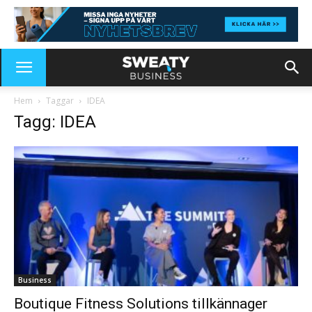
Hem
Taggar
IDEA
Tagg: IDEA
Business
Boutique Fitness Solutions tillkännager